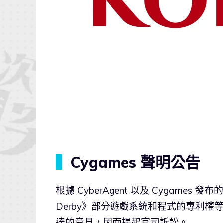
▍
Cygames 聲明公告
根據 Cyber​​Agent 以及 Cygames 
Derby》部分遊戲系統和程式的專利權等相
達的意見，因而提起官司訴訟。