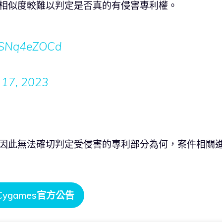
I 相似度較難以判定是否真的有侵害專利權。
m/jSNq4eZOCd
 17, 2023
明，因此無法確切判定受侵害的專利部分為何，案件相關
Cygames官方公告