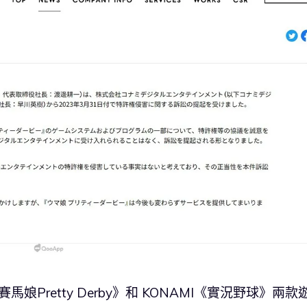
馬娘Pretty Derby》和 KONAMI《實況野球》兩款