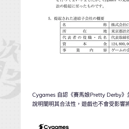
Cygames 自認《賽馬娘Pretty De
說明闡明其合法性，遊戲也不會受影響