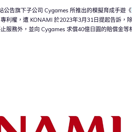
官方網站公告旗下子公司 Cygames 所推出的模擬育成手遊《
 專利權，遭 KONAMI 於2023年3月31日提起告訴，
》停止服務外，並向 Cygames 求償40億日圓的賠償金等