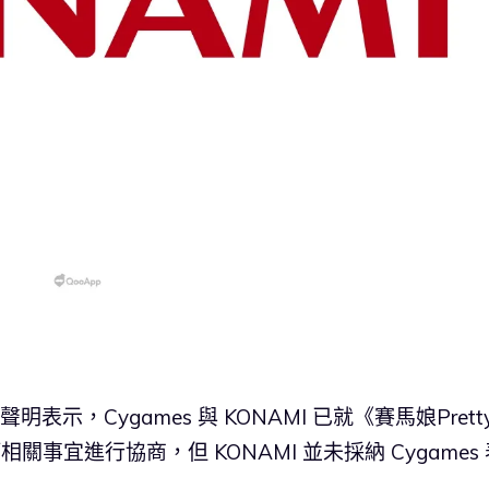
發布的聲明表示，Cygames 與 KONAMI 已就《賽馬娘Prett
關事宜進行協商，但 KONAMI 並未採納 Cygames 