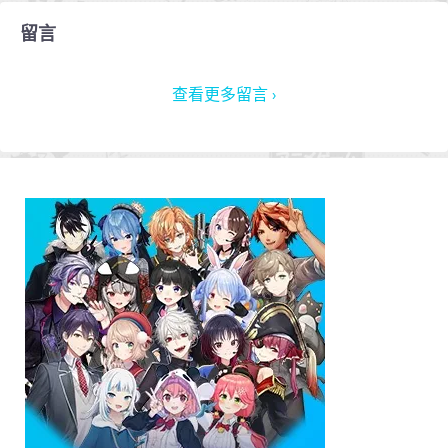
留言
查看更多留言 ›