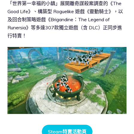
「世界第一幸福的小鎮」展開離奇謀殺案調查的《The
Good Life》、構築型 Roguelike 遊戲《靈動騎士》，以
及回合制策略遊戲《Brigandine：The Legend of
Runersia》等多達307款獨立遊戲（含 DLC）正同步進
行特賣！
Steam特賣活動頁