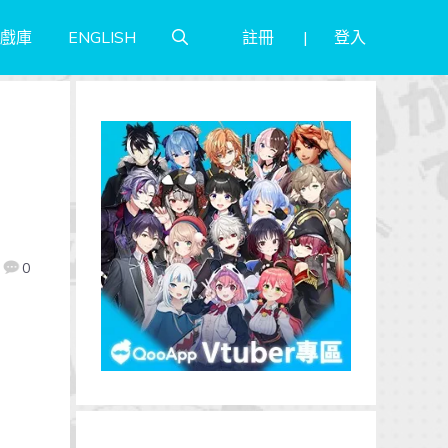
註冊
登入
戲庫
ENGLISH
0