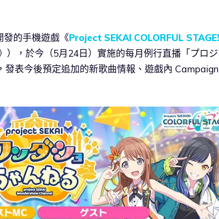
e 共同開發的手機遊戲《
Project SEKAI COLORFUL STAGE
》），於今（5月24日）實施的每月例行直播「プロジ
發表今後預定追加的新歌曲情報、遊戲內 Campaign