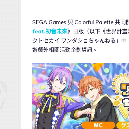
SEGA Games 與 Colorful Palett
feat.初音未來
》日版（以下《世界計畫
クトセカイ ワンダショちゃんねる」中，
遊戲外相關活動企劃資訊。