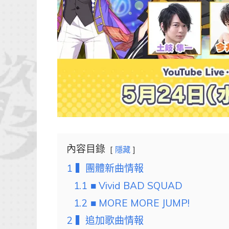
內容目錄
隱藏
1
▍團體新曲情報
1.1
■ Vivid BAD SQUAD
1.2
■ MORE MORE JUMP!
2
▍追加歌曲情報