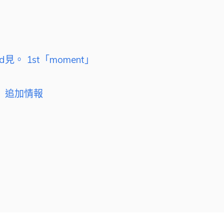
rd見。 1st「moment」
23」追加情報