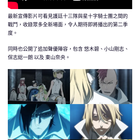
最新宣傳影片可看見護廷十三隊與星十字騎士團之間的
戰鬥，收錄眾多全新場面，令人期待即將播出的第二季
度。
同時也公開了追加聲優陣容，包含 悠木碧、小山剛志、
保志総一朗 以及 東山奈央。