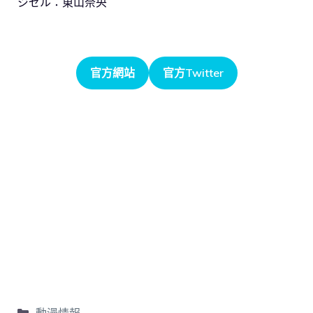
ジゼル：東山奈央
官方網站
官方Twitter
動漫情報