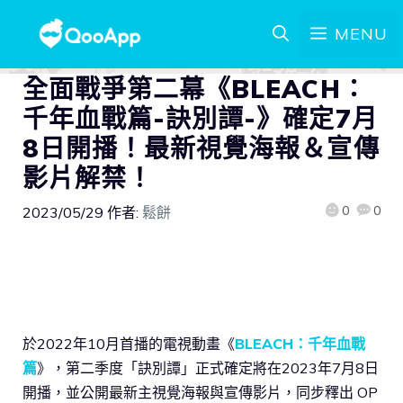
MENU
全面戰爭第二幕《BLEACH：
千年血戰篇-訣別譚-》確定7月
8日開播！最新視覺海報＆宣傳
影片解禁！
0
0
2023/05/29
作者:
鬆餅
於2022年10月首播的電視動畫《
BLEACH：千年血戰
篇
》，第二季度「訣別譚」正式確定將在2023年7月8日
開播，並公開最新主視覺海報與宣傳影片，同步釋出 OP