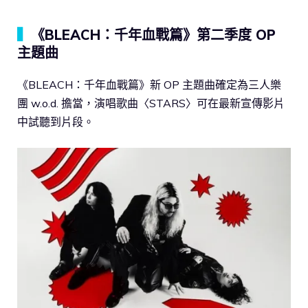
▍
《BLEACH：千年血戰篇》第二季度 OP
主題曲
《BLEACH：千年血戰篇》新 OP 主題曲確定為三人樂
團 w.o.d. 擔當，演唱歌曲〈STARS〉可在最新宣傳影片
中試聽到片段。