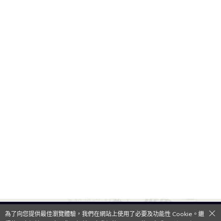
為了向您提供最佳瀏覽體驗，我們在網站上使用了必要及功能性 Cookie。繼
QooApp Limited © 2026