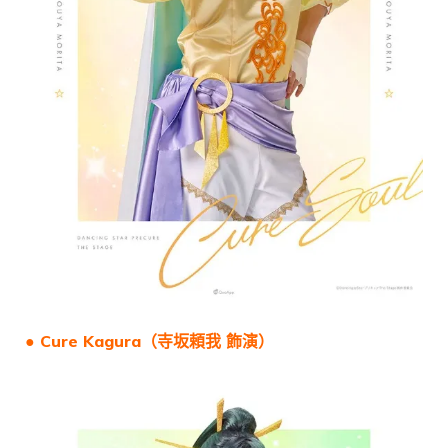
● Cure Kagura（
寺坂頼我
飾演）