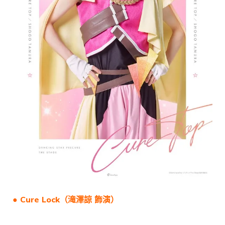
● Cure Lock（
滝澤諒
飾演）