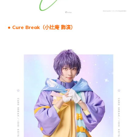
● Cure Break（
小辻庵
飾演）