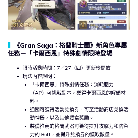
▍
《Gran Saga：格蘭騎士團》新角色專屬
任務－「卡爾西恩」特殊劇情限時登場
限時活動時間：7／27（四）更新後開放
玩法內容說明：
「卡爾西恩」特殊劇情任務：消耗體力
（AP）可挑戰副本，獲得卡爾西恩的解鎖材
料。
通關可獲得活動兌換券，可至活動商店兌換活
動神器，以及其他豐富獎勵。
裝備推薦的格蘭武器可獲得提升攻擊力和防禦
力的 Buff，並提升兌換券的獲取數量。