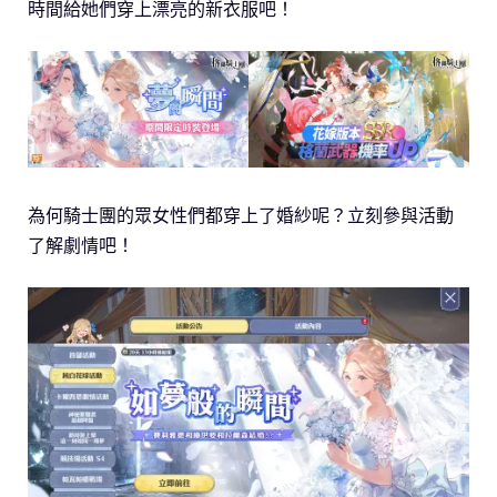
時間給她們穿上漂亮的新衣服吧！
為何騎士團的眾女性們都穿上了婚紗呢？立刻參與活動
了解劇情吧！