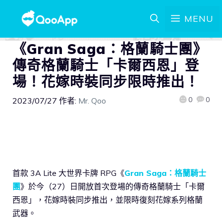
MENU
《Gran Saga：格蘭騎士團》
傳奇格蘭騎士「卡爾西恩」登
場！花嫁時裝同步限時推出！
0
0
2023/07/27
作者:
Mr. Qoo
首款 3A Lite 大世界卡牌 RPG《
Gran Saga：格蘭騎士
團
》於今（27）日開放首次登場的傳奇格蘭騎士「卡爾
西恩」，花嫁時裝同步推出，並限時復刻花嫁系列格蘭
武器。