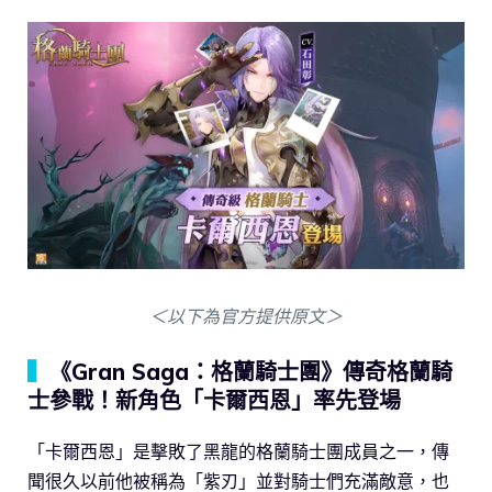
＜以下為官方提供原文＞
▍
《Gran Saga：格蘭騎士團》傳奇格蘭騎
士參戰！新角色「卡爾西恩」率先登場
「卡爾西恩」是擊敗了黑龍的格蘭騎士團成員之一，傳
聞很久以前他被稱為「紫刃」並對騎士們充滿敵意，也