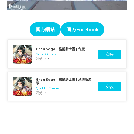
官方網站
官方Facebook
Gran Saga：格蘭騎士團 | 台版
安裝
Sialia Games
評分:
3.7
Gran Saga：格蘭騎士團 | 港澳新馬
版
安裝
Qookka Games
評分:
3.6