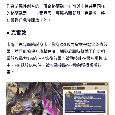
作為暗屬性刺客的「傳奇格蘭騎士」可與卡特共用同樣
的格蘭武器，「卡爾西恩」專屬格蘭武器「克雷敦」將
在獲得角色後開放卡池。
● 克雷敦
卡爾西恩專屬的變身卡，變身後3秒內會獲得傷害免疫效
果，並且能夠提升攻擊速度，觸發暴擊時將賦予自身相
當於攻擊力1%的 HP 恢復效果；被動技能在競技場模式
中，HP低於50%時，被攻擊後將在7秒內獲得護盾效
果。