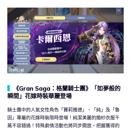
▍
《Gran Saga：格蘭騎士團》「如夢般的
瞬間」花嫁時裝華麗登場
騎士團中的人氣女性角色「賽莉雅德」、「純」及「魯
因」專屬的花嫁時裝限時登場！純潔美麗的婚紗衣服千
萬不容錯過！特殊劇情活動也將同步開放，把握獲得的