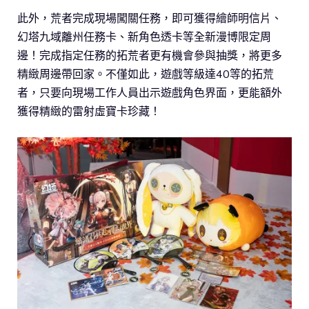
此外，荒者完成現場闖關任務，即可獲得繪師明信片、
幻塔九域離州任務卡、新角色透卡等全新漫博限定周
邊！完成指定任務的拓荒者更有機會參與抽獎，將更多
精緻周邊帶回家。不僅如此，遊戲等級達40等的拓荒
者，只要向現場工作人員出示遊戲角色界面，更能額外
獲得精緻的雷射虛寶卡珍藏！