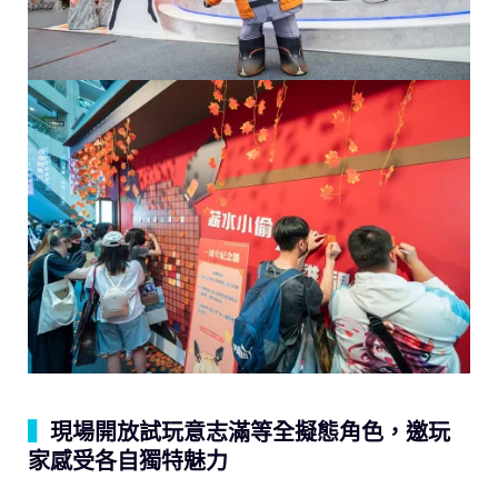
▍
現場開放試玩意志滿等全擬態角色，邀玩
家感受各自獨特魅力