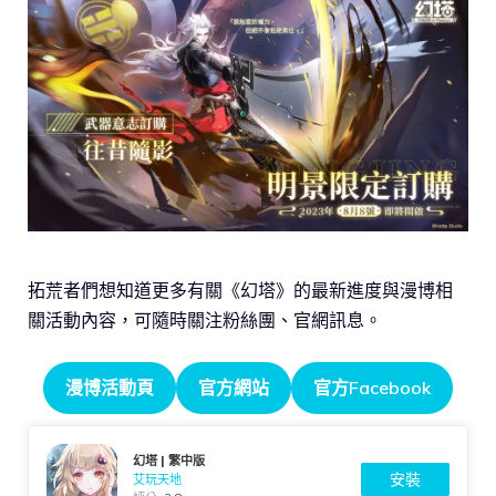
拓荒者們想知道更多有關《幻塔》的最新進度與漫博相
關活動內容，可隨時關注粉絲團、官網訊息。
漫博活動頁
官方網站
官方Facebook
幻塔 | 繁中版
安裝
艾玩天地