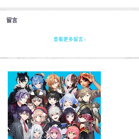
留言
查看更多留言 ›