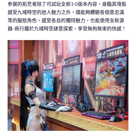
參展的拓荒者除了可試玩全新3.0版本內容，身臨其境般
感受九域時空的迷人魅力之外，還能夠體驗各個意志滿
等的擬態角色，感受各自的獨特魅力，也能使用全新源
器-疾行履於九域時空肆意探索，享受無拘無束的快感！