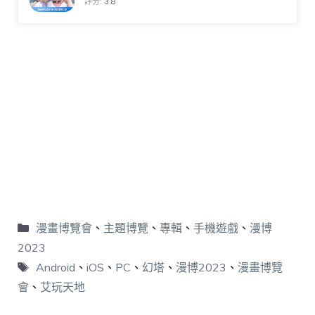
評分:
3.8
漫畫博覽會
、
主題博覽
、
專輯
、
手機遊戲
、
漫博
2023
Android
、
iOS
、
PC
、
幻塔
、
漫博2023
、
漫畫博覽
會
、
艾玩天地