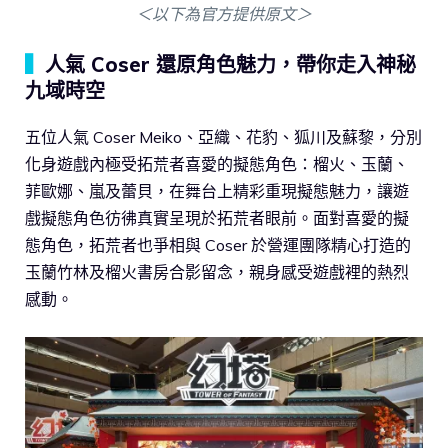
＜以下為官方提供原文＞
▍
人氣 Coser 還原角色魅力，帶你走入神秘
九域時空
五位人氣 Coser Meiko、亞織、花豹、狐川及蘇黎，分別
化身遊戲內極受拓荒者喜愛的擬態角色：榴火、玉蘭、
菲歐娜、嵐及蕾貝，在舞台上精彩重現擬態魅力，讓遊
戲擬態角色彷彿真實呈現於拓荒者眼前。面對喜愛的擬
態角色，拓荒者也爭相與 Coser 於營運團隊精心打造的
玉蘭竹林及榴火書房合影留念，親身感受遊戲裡的熱烈
感動。