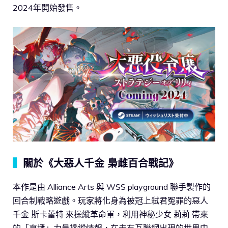
2024年開始發售。
▍
關於《大惡人千金 梟雌百合戰記》
本作是由 Alliance Arts 與 WSS playground 聯手製作的
回合制戰略遊戲。玩家將化身為被冠上弒君冤罪的惡人
千金 斯卡蕾特 來操縱革命軍，利用神秘少女 莉莉 帶來
的「直播」力量操縱情報，在未有互聯網出現的世界中