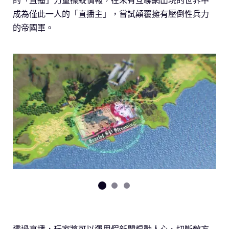
成為僅此一人的「直播主」，嘗試顛覆擁有壓倒性兵力
的帝國軍。
透過直播，玩家將可以運用假新聞煽動人心、切斷敵方