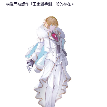
橫溢而被認作「王家殺手鐧」般的存在。