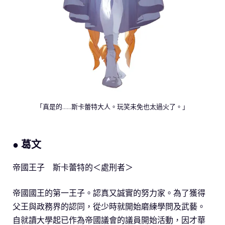
「真是的……斯卡蕾特大人。玩笑未免也太過火了。」
● 葛文
帝國王子 斯卡蕾特的＜處刑者＞
帝國國王的第一王子。認真又誠實的努力家。為了獲得
父王與政務界的認同，從少時就開始磨練學問及武藝。
自就讀大學起已作為帝國議會的議員開始活動，因才華