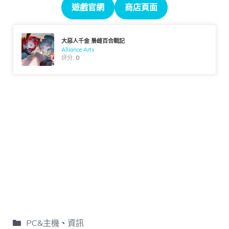
遊戲官網
商店頁面
大惡人千金 梟雌百合戰記
Alliance Arts
評分:
0
PC&主機
、
資訊