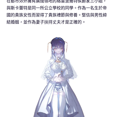
在都市郊外擁有廣闊領地的格雷波爾特侯爵家三小姐，
與斯卡蕾特是同一所公立學校的同學。作為一名生於帝
國的貴族女性而習得了貴族禮節與修養。堅信與男性締
結婚姻，並作為妻子扶持丈夫才是正確的。