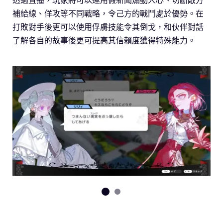
補給線、佯攻等不同戰略，令己方的戰鬥處於優勢。在
打敗對手後更可以使用俘虜技能令其倒戈，和伙伴對話
了解各自的故事後更可提高其信賴度獲得特殊能力。