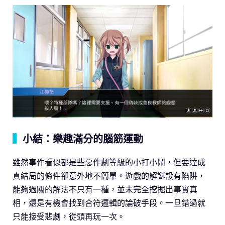
▍
小結：樂趣滿分的腦筋運動
雖然事件看似都是些惡作劇等級的小打小鬧，但要達成
真結局的條件卻意外地不簡單。遊戲的解謎設有陷阱，
能夠過關的解法不只有一種，並未完全挖掘出事實真
相，還是有機會找到合符邏輯的論破手段。一旦錯過就
只能接受悲劇，從頭再玩一次。