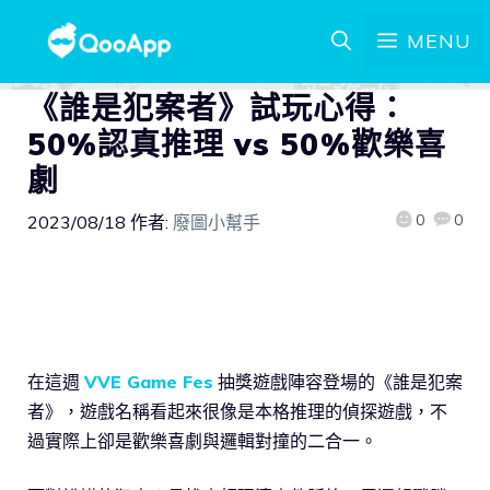
MENU
《誰是犯案者》試玩心得：
50%認真推理 vs 50%歡樂喜
劇
0
0
2023/08/18
作者:
廢圖小幫手
在這週
VVE Game Fes
抽獎遊戲陣容登場的《誰是犯案
者》，遊戲名稱看起來很像是本格推理的偵探遊戲，不
過實際上卻是歡樂喜劇與邏輯對撞的二合一。