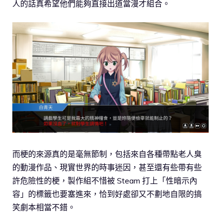
人的話真希望他們能夠直接出道當漫才組合。
而梗的來源真的是毫無節制，包括來自各種帶點老人臭
的動漫作品、現實世界的時事迷因，甚至還有些帶有些
許危險性的梗，製作組不惜被 Steam 打上「性暗示內
容」的標籤也要塞進來，恰到好處卻又不劃地自限的搞
笑劇本相當不錯。