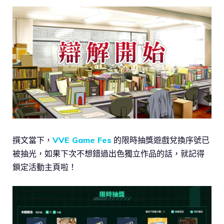
撰文當下，
VVE Game Fes
的限時抽獎遊戲兌換序號已
被抽光，如果下次不想錯過出色獨立作品的話，就記得
鎖定活動主頁啦！