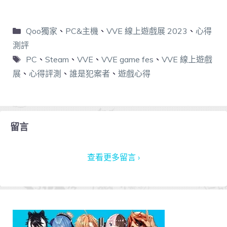
Qoo獨家
、
PC&主機
、
VVE 線上遊戲展 2023
、
心得
測評
PC
、
Steam
、
VVE
、
VVE game fes
、
VVE 線上遊戲
展
、
心得評測
、
誰是犯案者
、
遊戲心得
留言
查看更多留言 ›