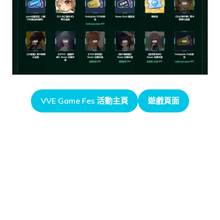
VVE Game Fes 活動主頁
遊戲頁面