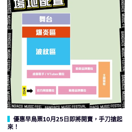
▍
優惠早鳥票10月25日即將開賣，手刀搶起
來！