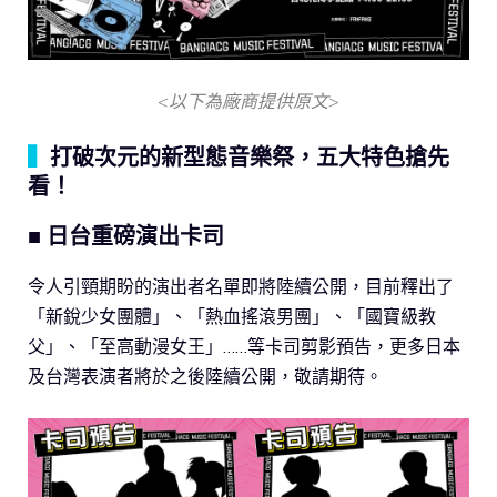
<以下為廠商提供原文>
▍
打破次元的新型態音樂祭，五大特色搶先
看！
■ 日台重磅演出卡司
令人引頸期盼的演出者名單即將陸續公開，目前釋出了
「新銳少女團體」、「熱血搖滾男團」、「國寶級教
父」、「至高動漫女王」……等卡司剪影預告，更多日本
及台灣表演者將於之後陸續公開，敬請期待。