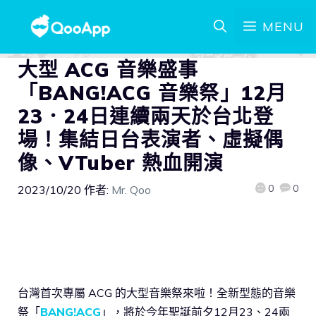
MENU
大型 ACG 音樂盛事
「BANG!ACG 音樂祭」12月
23．24日連續兩天於台北登
場！集結日台表演者、虛擬偶
像、VTuber 熱血開演
0
0
2023/10/20
作者:
Mr. Qoo
台灣首次專屬 ACG 的大型音樂祭來啦！全新型態的音樂
祭「
BANG!ACG
」，將於今年聖誕前夕12月23、24兩