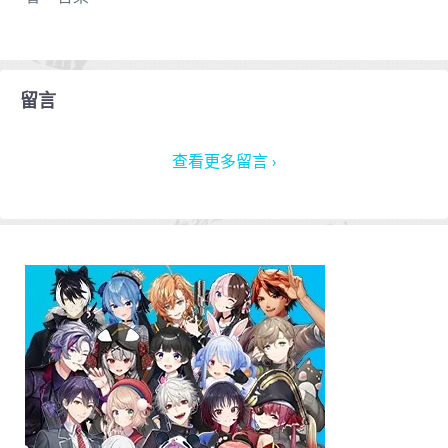
留言
查看更多留言 ›