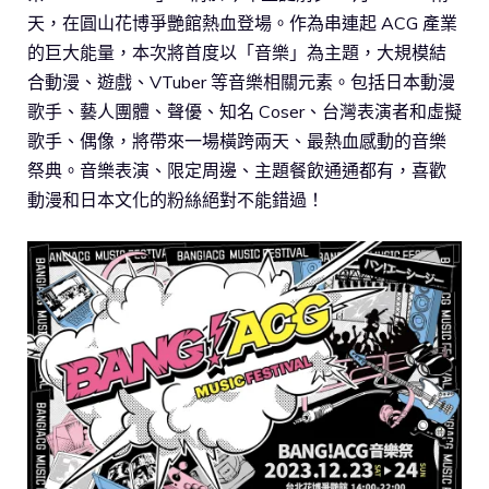
天，在圓山花博爭艷館熱血登場。作為串連起 ACG 產業
的巨大能量，本次將首度以「音樂」為主題，大規模結
合動漫、遊戲、VTuber 等音樂相關元素。包括日本動漫
歌手、藝人團體、聲優、知名 Coser、台灣表演者和虛擬
歌手、偶像，將帶來一場橫跨兩天、最熱血感動的音樂
祭典。音樂表演、限定周邊、主題餐飲通通都有，喜歡
動漫和日本文化的粉絲絕對不能錯過！