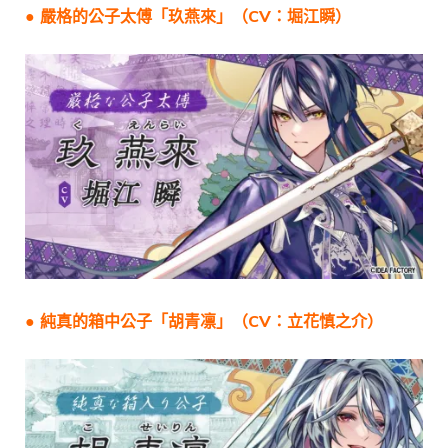
● 嚴格的
公子太傅
「
玖燕來
」（CV：
堀江瞬
）
● 純真的箱中
公子
「
胡青凛
」（CV：
立花慎之介
）