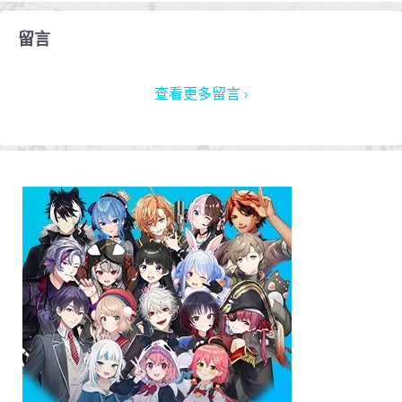
留言
查看更多留言 ›