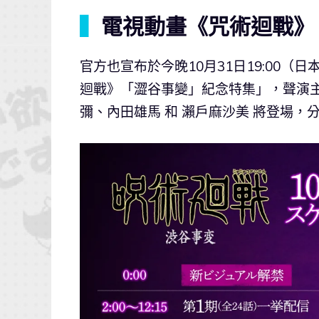
▍
電視動畫《咒術迴戰》
官方也宣布於今晚10月31日19:00（
迴戰》「澀谷事變」紀念特集」，聲演主
彌、內田雄馬 和 瀨戶麻沙美 將登場