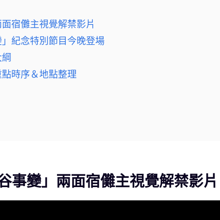
兩面宿儺主視覺解禁影片
變」紀念特別節目今晚登場
大綱
重點時序＆地點整理
谷事變」兩面宿儺主視覺解禁影片