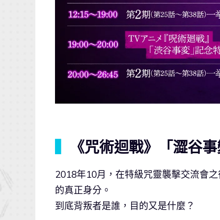
▍
《咒術迴戰》「澀谷事
2018年10月，在特級咒靈襲擊交流
的真正身分。
到底背叛者是誰，目的又是什麼？