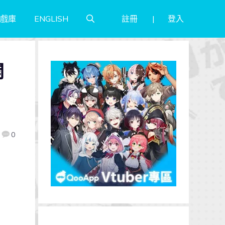
註冊
登入
戲庫
ENGLISH
開
0