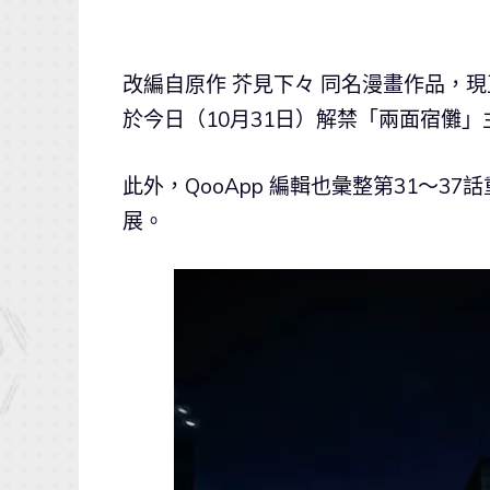
改編自原作 芥見下々 同名漫畫作品，
於今日（10月31日）解禁「兩面宿儺」
此外，QooApp 編輯也彙整第31～
展。