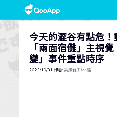
今天的澀谷有點危！
「兩面宿儺」主視覺
變」事件重點時序
2023/10/31
作者:
高級雜工Mo編