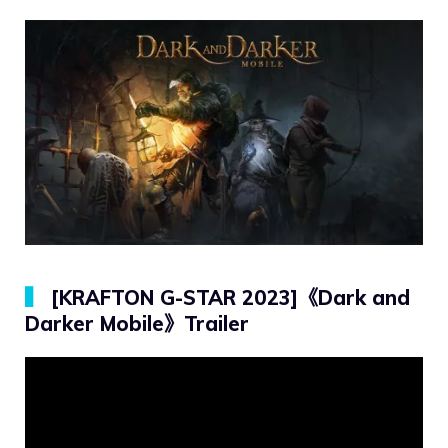
▍
[KRAFTON G-STAR 2023]《Dark and
Darker Mobile》Trailer