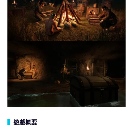
▍
遊戲概要