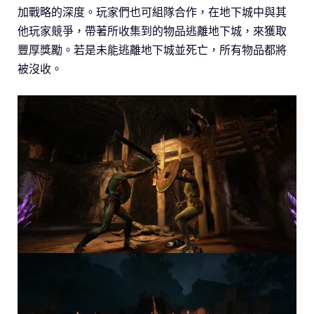
加戰略的深度。玩家們也可組隊合作，在地下城中與其
他玩家競爭，帶著所收集到的物品逃離地下城，來獲取
豐厚獎勵。若是未能逃離地下城並死亡，所有物品都將
被沒收。