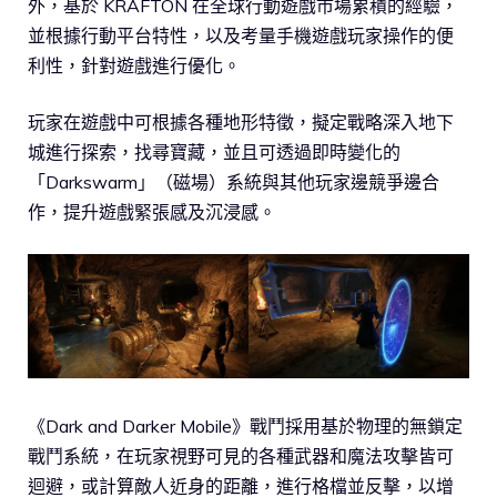
外，基於 KRAFTON 在全球行動遊戲市場累積的經驗，
並根據行動平台特性，以及考量手機遊戲玩家操作的便
利性，針對遊戲進行優化。
玩家在遊戲中可根據各種地形特徵，擬定戰略深入地下
城進行探索，找尋寶藏，並且可透過即時變化的
「Darkswarm」（磁場）系統與其他玩家邊競爭邊合
作，提升遊戲緊張感及沉浸感。
《Dark and Darker Mobile》戰鬥採用基於物理的無鎖定
戰鬥系統，在玩家視野可見的各種武器和魔法攻擊皆可
迴避，或計算敵人近身的距離，進行格檔並反擊，以增