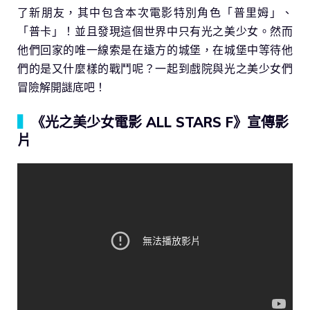
了新朋友，其中包含本次電影特別角色「普里姆」、
「普卡」！並且發現這個世界中只有光之美少女。然而
他們回家的唯一線索是在遠方的城堡，在城堡中等待他
們的是又什麼樣的戰鬥呢？一起到戲院與光之美少女們
冒險解開謎底吧！
▍
《光之美少女電影 ALL STARS F》宣傳影
片