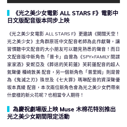
▍
《光之美少女電影 ALL STARS F》電影中
日文版配音版本同步上映
《光之美少女電影 ALL STARS F》更邀請《開闊天空！
光之美少女》主角群原班中文配音老師為此作獻聲，讓
習慣聽中文配音的大小朋友可以聽見熟悉的聲音！而日
文配音版中新角色「普卡」由曾為《SPY×FAMILY 間諜
家家酒》安妮亞及《葬送的芙莉蓮》芙莉蓮配音的超人
氣聲優 種崎敦美 配音，另一個新角色「普里姆」則是曾
為《鬼滅之刃》珠世及《七大罪》瑪琳配音的資深聲優
坂本真綾 配音，本次兩位新角色會為光之美少女們帶來
什麼樣的新火花呢？也相當令人期待！
▍
為慶祝劇場版上映 Muse 木棉花特別推出
光之美少女期間限定活動