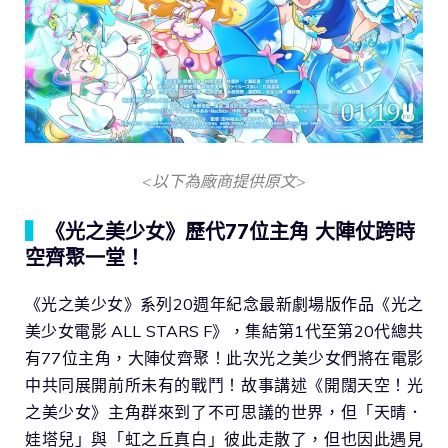
<以下為廠商提供原文>
▍
《光之美少女》歷代77位主角 大陣仗跨時
空齊聚一堂！
《光之美少女》系列20週年紀念最新劇場版作品《光之
美少女電影 ALL STARS F》，集結第1代至第20代總共
有77位主角，大陣仗齊聚！此次光之美少女們將在電影
中共同展開前所未有的戰鬥！故事講述《開闊天空！光
之美少女》主角群來到了不可思議的世界，但「天晴．
娃塔兒」與「虹之丘真白」彼此走散了，但也因此遇見