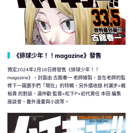
▍
《排球少年！！magazine》發售
預定2024年2月16日將發售《排球少年！！
magazine》，封面由 古館春一 老師繪製，並在老師的監
修下一窺選手們「現在」的特輯，另外還收錄 村瀨步×梶
裕貴 的對談、滿仲勸 監督×松下P×初代責任 本田 編集
座談會、番外漫畫與小說等。