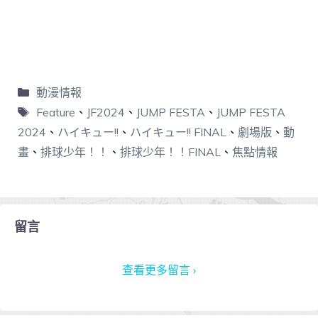
動漫情報
Feature
、
JF2024
、
JUMP FESTA
、
JUMP FESTA
2024
、
ハイキュー!!
、
ハイキュー!! FINAL
、
劇場版
、
動
畫
、
排球少年！！
、
排球少年！！FINAL
、
焦點情報
留言
查看更多留言 ›