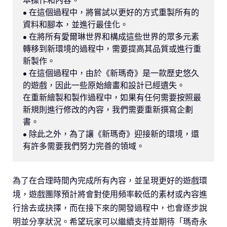
• 在這個過程中，將嘗試以更好的方式重製所有的
資料和腳本，並進行最佳化。

• 在將所有愛爾琳世界和構成這些世界的眾多元素
轉移到新環境的過程中，需要提高其品質或進行重
新製作。

• 在這個過程中，由於《新瑪奇》是一款歷史悠久
的遊戲，因此一些原始繪畫和設計已經遺失。

在重新繪製和製作過程中，如果有任何需要按照最
新規則進行修改的內容，我們需要重新撰寫企劃
書。

• 除此之外，為了讓《新瑪奇》迎接新的環境，還
有許多需要我們努力完善的領域。
為了在合理時間內完成所有內容，並呈現更好的遊戲環
境，遊戲團隊預計將會對使用頻率較低的素材或內容進
行捨去或抉擇，而在接下來的開發過程中，也會逐步說
明並分享狀況。希望玩家可以繼續支持並期待「瑪奇永