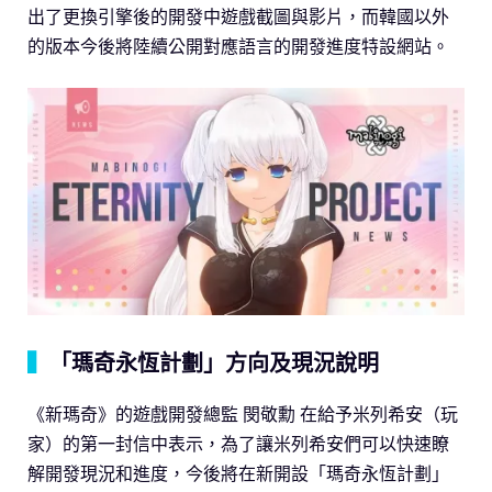
出了更換引擎後的開發中遊戲截圖與影片，而韓國以外
的版本今後將陸續公開對應語言的開發進度特設網站。
▍
「瑪奇永恆計劃」方向及現況說明
《新瑪奇》的遊戲開發總監 閔敬勳 在給予米列希安（玩
家）的第一封信中表示，為了讓米列希安們可以快速瞭
解開發現況和進度，今後將在新開設「瑪奇永恆計劃」