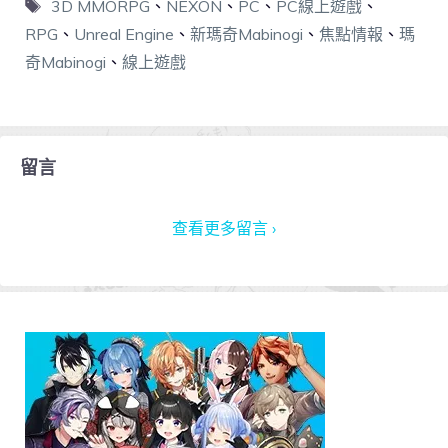
3D MMORPG
、
NEXON
、
PC
、
PC線上遊戲
、
RPG
、
Unreal Engine
、
新瑪奇Mabinogi
、
焦點情報
、
瑪
奇Mabinogi
、
線上遊戲
留言
查看更多留言 ›