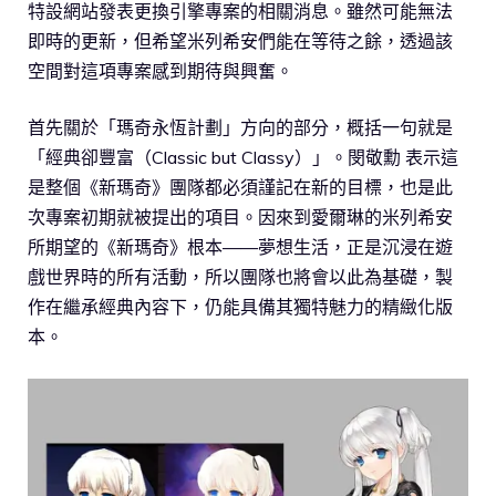
特設網站發表更換引擎專案的相關消息。雖然可能無法
即時的更新，但希望米列希安們能在等待之餘，透過該
空間對這項專案感到期待與興奮。
首先關於「瑪奇永恆計劃」方向的部分，概括一句就是
「經典卻豐富（Classic but Classy）」。閔敬勳 表示這
是整個《新瑪奇》團隊都必須謹記在新的目標，也是此
次專案初期就被提出的項目。因來到愛爾琳的米列希安
所期望的《新瑪奇》根本——夢想生活，正是沉浸在遊
戲世界時的所有活動，所以團隊也將會以此為基礎，製
作在繼承經典內容下，仍能具備其獨特魅力的精緻化版
本。