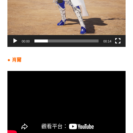
00:00
00:14
● 肖爾