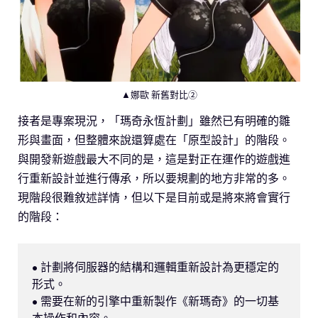
▲娜歐 新舊對比②
接者是專案現況，「瑪奇永恆計劃」雖然已有明確的雛
形與畫面，但整體來說還算處在「原型設計」的階段。
與開發新遊戲最大不同的是，這是對正在運作的遊戲進
行重新設計並進行傳承，所以要規劃的地方非常的多。
現階段很難敘述詳情，但以下是目前或是將來將會實行
的階段：
• 計劃將伺服器的結構和邏輯重新設計為更穩定的
形式。

• 需要在新的引擎中重新製作《新瑪奇》的一切基
本操作和內容。
