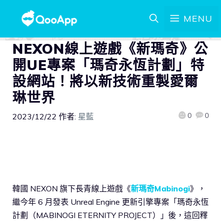
MENU
NEXON線上遊戲《新瑪奇》公
開UE專案「瑪奇永恆計劃」特
設網站！將以新技術重製愛爾
琳世界
0
0
2023/12/22
作者:
星藍
韓國 NEXON 旗下長青線上遊戲《
新瑪奇Mabinogi
》，
繼今年 6 月發表 Unreal Engine 更新引擎專案「瑪奇永恆
計劃（MABINOGI ETERNITY PROJECT）」後，這回釋