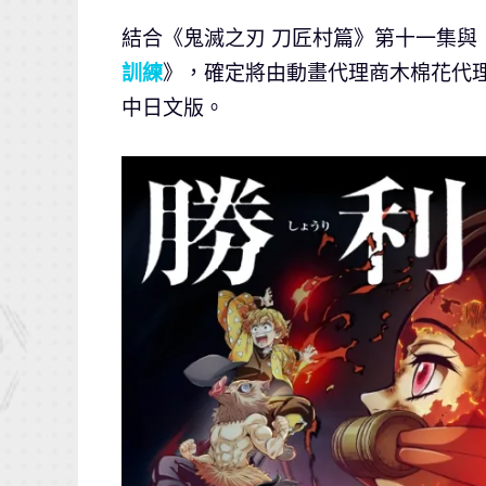
結合《鬼滅之刃 刀匠村篇》第十一集與
訓練
》，確定將由動畫代理商木棉花代理，
中日文版。