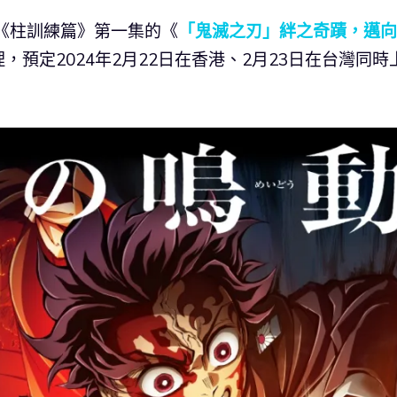
《柱訓練篇》第一集的《
「鬼滅之刃」絆之奇蹟，邁向
預定2024年2月22日在香港、2月23日在台灣同時