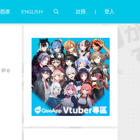
註冊
登入
戲庫
ENGLISH
0