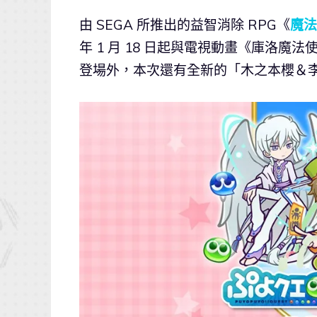
由 SEGA 所推出的益智消除 RPG《
魔法
年 1 月 18 日起與電視動畫《庫洛
登場外，本次還有全新的「木之本櫻＆