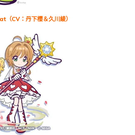
t Beat（CV：丹下櫻＆久川綾）