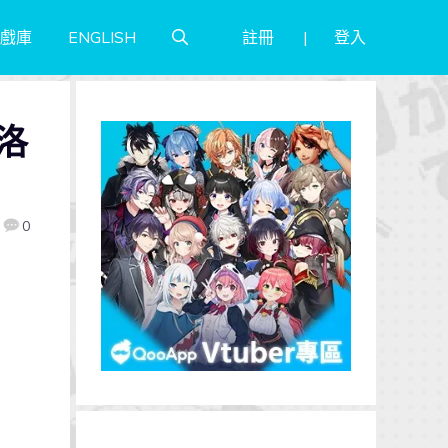
註冊
登入
戲庫
ENGLISH
洛
0