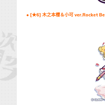
● [★6] 木之本櫻＆小可 ver.Rocke