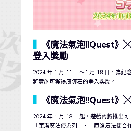
▍
《魔法氣泡!!Ques
登入獎勵
2024 年 1 月 11 日～1 月 18
將實施可獲得魔導石的登入獎勵。
▍
《魔法氣泡!!Ques
2024 年 1 月 18 日起，遊戲內將推出可
「庫洛魔法使系列」、「庫洛魔法使合