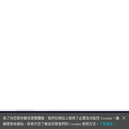
為了向您提供最佳瀏覽體驗，我們在網站上使用了必要及功能性 Cookie。繼
QooApp Limited © 2026
續使用本網站，即表示您了解並同意我們的 Cookie 使用方式。
了解更多→