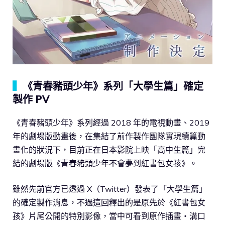
▍
《青春豬頭少年》系列「大學生篇」確定
製作 PV
《青春豬頭少年》系列經過 2018 年的電視動畫、2019
年的劇場版動畫後，在集結了前作製作團隊實現續篇動
畫化的狀況下，目前正在日本影院上映「高中生篇」完
結的劇場版《青春豬頭少年不會夢到紅書包女孩》。
雖然先前官方已透過 X（Twitter）發表了「大學生篇」
的確定製作消息，不過這回釋出的是原先於《紅書包女
孩》片尾公開的特別影像，當中可看到原作插畫・溝口