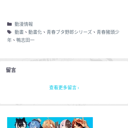
動漫情報
動畫
、
動畫化
、
青春ブタ野郎シリーズ
、
青春豬頭少
年
、
鴨志田一
留言
查看更多留言 ›