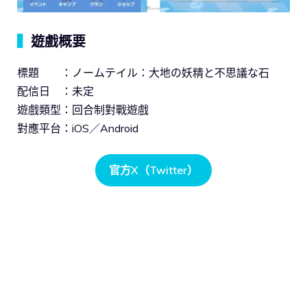
▍
遊戲概要
標題 ：ノームテイル：大地の妖精と不思議な石
配信日 ：未定
遊戲類型：回合制對戰遊戲
對應平台：iOS／Android
官方X（Twitter）