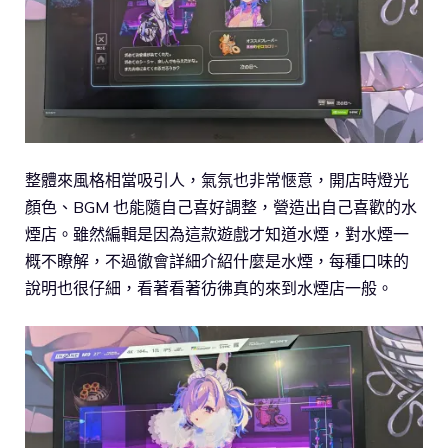
整體來風格相當吸引人，氣氛也非常愜意，開店時燈光
顏色、BGM 也能隨自己喜好調整，營造出自己喜歡的水
煙店。雖然編輯是因為這款遊戲才知道水煙，對水煙一
概不瞭解，不過徹會詳細介紹什麼是水煙，每種口味的
說明也很仔細，看著看著彷彿真的來到水煙店一般。