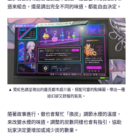
道來組合，還是調出完全不同的味道，都能自由決定。
▲ 霓虹色調呈現出的龐克都市感介面，搭配可愛的點陣圖，帶出一種
迷幻卻又舒服的氣氛。
隨著故事進行，徹也會幫忙「換炭」調節水煙的溫度，
來改變水煙的味道。調整的炭數同樣也會有指引，協助
玩家決定要增加或減少炭的數量。