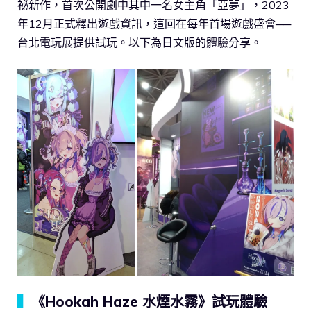
祕新作，首次公開劇中其中一名女主角「亞夢」，2023
年12月正式釋出遊戲資訊，這回在每年首場遊戲盛會──
台北電玩展提供試玩。以下為日文版的體驗分享。
▍
《Hookah Haze 水煙水霧》試玩體驗