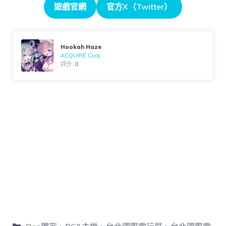
遊戲官網
官方X（Twitter）
Hookah Haze
ACQUIRE Corp.
評分:
0