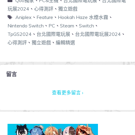
Qoo獨家
、
PC&主機
、
台北國際電玩展
、
台北國際電
玩展2024
、
心得測評
、
獨立遊戲
Aniplex
、
Feature
、
Hookah Haze 水煙水霧
、
Nintendo Switch
、
PC
、
Steam
、
Switch
、
TpGS2024
、
台北國際電玩展
、
台北國際電玩展2024
、
心得測評
、
獨立遊戲
、
編輯精選
留言
查看更多留言 ›