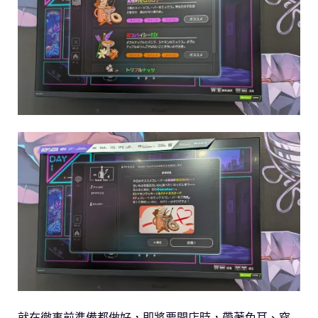
就在徹事前準備都做好，即將要開店時，帶著兔耳、穿