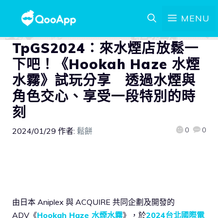
MENU
TpGS2024：來水煙店放鬆一
下吧！《Hookah Haze 水煙
水霧》試玩分享 透過水煙與
角色交心、享受一段特別的時
刻
0
0
2024/01/29
作者:
鬆餅
由日本 Aniplex 與 ACQUIRE 共同企劃及開發的
ADV《
Hookah Haze 水煙水霧
》，於
2024台北國際電