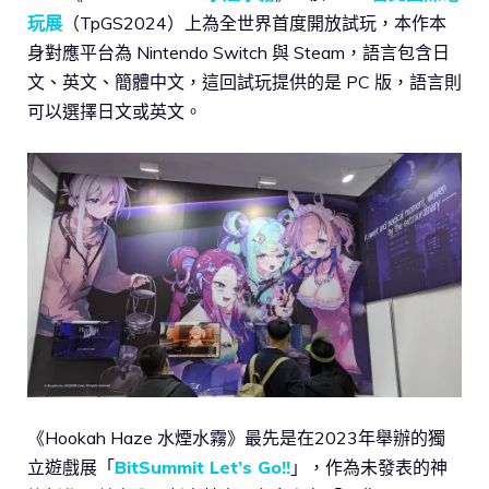
玩展
（TpGS2024）上為全世界首度開放試玩，本作本
身對應平台為 Nintendo Switch 與 Steam，語言包含日
文、英文、簡體中文，這回試玩提供的是 PC 版，語言則
可以選擇日文或英文。
《Hookah Haze 水煙水霧》最先是在2023年舉辦的獨
立遊戲展「
BitSummit Let’s Go!!
」，作為未發表的神