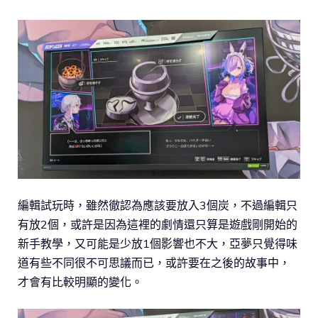
編輯試玩時，雖然徹認為應該要放入3個炭，不過編輯只
有放2個，或許是因為這裡的劇情還只算是遊戲剛開始的
新手教學，又可能是少放1個影響也不大，亞夢只覺得味
道有些不同很不可思議而已，或許要在之後的故事中，
才會有比較明顯的變化。