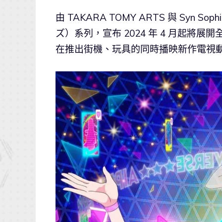
由 TAKARA TOMY ARTS 與 Syn S
ズ）系列，宣布 2024 年 4 月起將展
在推出街機、玩具的同時播映新作電視