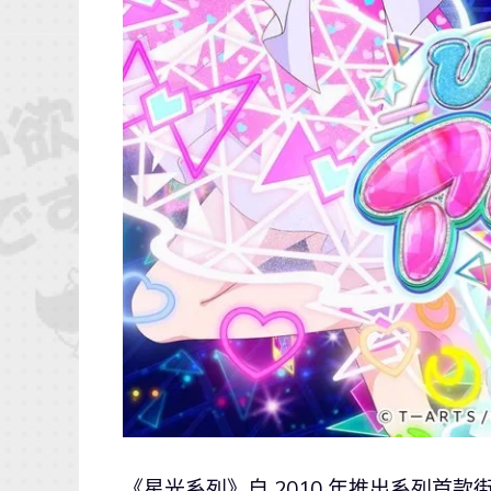
《星光系列》自 2010 年推出系列首款街