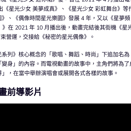
出《星光少女 美夢成真》、《星光少女 彩虹舞台》等
》、《偶像時間星光樂園》發展 4 年，又以《星夢頻
》在 2021 年 10 月播出後，動畫完結後其街機《星
2 月結束營運，交接給《秘密的星光偶像》。
光系列》核心概念的「歌唱、舞蹈、時尚」下追加名為
「變身」的內容。而電視動畫的故事中，主角們將為了
世界」，在當中舉辦演唱會或展開各式各樣的故事。
畫前導影片