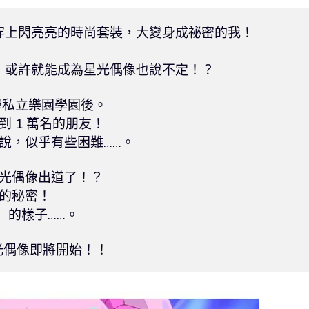
上閃亮亮的時尚套裝，大變身成祕密的我！

或許就能成為星光偶像也說不定！？

學私立樂園學園後。

 1 萬名的朋友！

說，似乎有些困難……。

光偶像出道了！？

的秘密！

的樣子……。

星光偶像即將開始！！