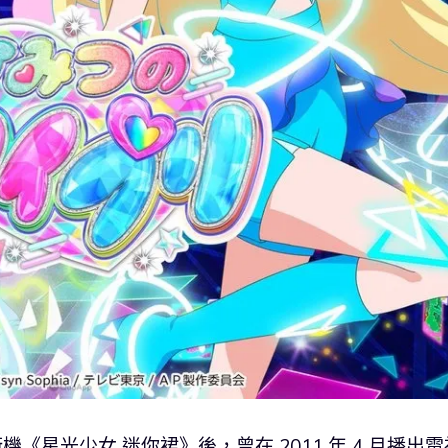
機《星光少女 迷你裙》後，曾在 2011 年 4 月播出電