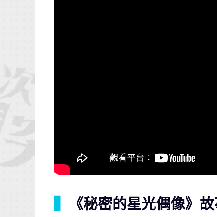
▍
《秘密的星光偶像》故