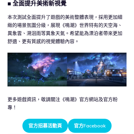
■
全面提升美術新視覺
本次測試全面提升了遊戲的美術整體表現，採用更加細
緻的場景氛圍分級，展現《鳴潮》世界特有的天空海、
異象雲、溯洄雨等異象天氣。希望能為漂泊者帶來更加
舒適、更有質感的視覺體驗內容。
更多遊戲資訊，敬請關注《鳴潮》官方網站及官方粉
專！
官方招募活動頁
官方Facebook