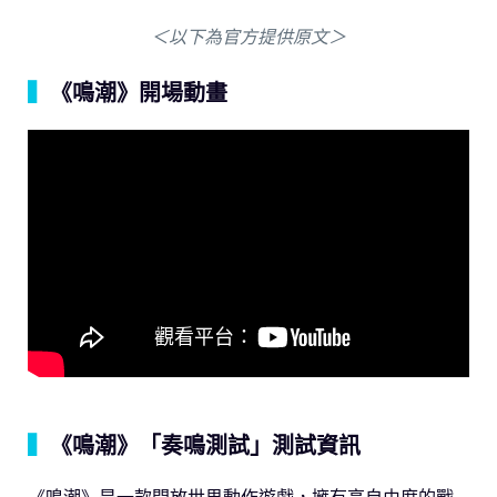
＜以下為官方提供原文＞
▍
《鳴潮》開場動畫
▍
《鳴潮》「奏鳴測試」測試資訊