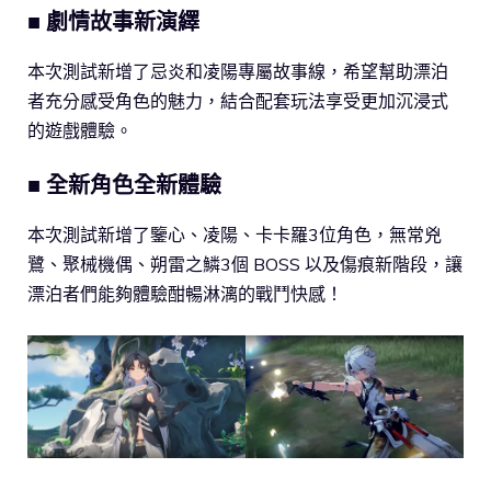
■ 劇情故事新演繹
本次測試新增了忌炎和凌陽專屬故事線，希望幫助漂泊
者充分感受角色的魅力，結合配套玩法享受更加沉浸式
的遊戲體驗。
■ 全新角色全新體驗
本次測試新增了鑒心、凌陽、卡卡羅3位角色，無常兇
鷺、聚械機偶、朔雷之鱗3個 BOSS 以及傷痕新階段，讓
漂泊者們能夠體驗酣暢淋漓的戰鬥快感！