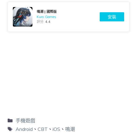
鳴潮 | 國際版
安裝
Kuro Games
評分:
4.4
手機遊戲
Android
、
CBT
、
iOS
、
鳴潮