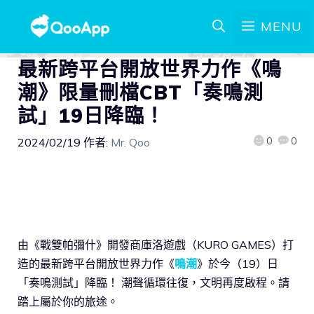
MENU
最新跨平台開放世界力作《鳴
潮》限量刪檔CBT「奏鳴測
試」19日降臨！
0
0
2024/02/19
作者:
Mr. Qoo
由《戰雙帕彌什》開發商庫洛遊戲（KURO GAMES）打
造的最新跨平台開放世界力作《
鳴潮
》於今（19）日
「奏鳴測試」降臨！ 潮聲循環往復，文明再度啟程。請
踏上屬於你的旅途。