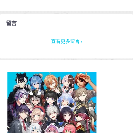
留言
查看更多留言 ›