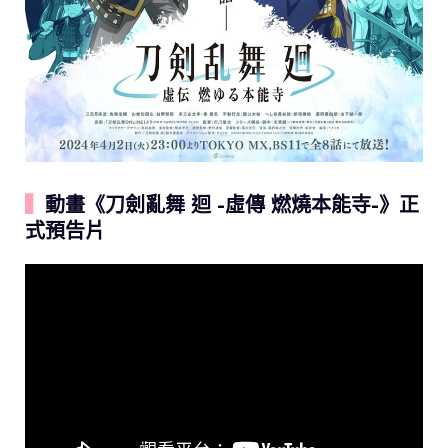
▍
動畫《刀劍亂舞 迴 -虛傳 燃燒本能寺-》正
式預告片