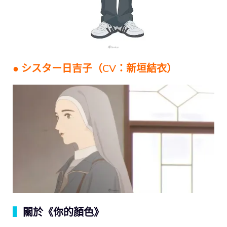
● シスター日吉子（CV：新垣結衣）
▍
關於《你的顏色》