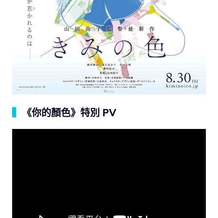
▍
《你的顏色》特別 PV