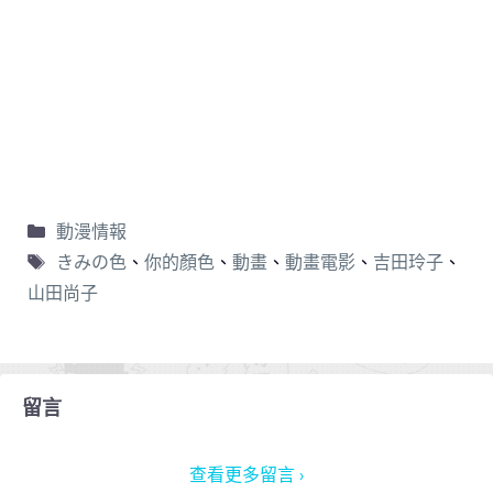
動漫情報
きみの色
、
你的顏色
、
動畫
、
動畫電影
、
吉田玲子
、
山田尚子
留言
查看更多留言 ›