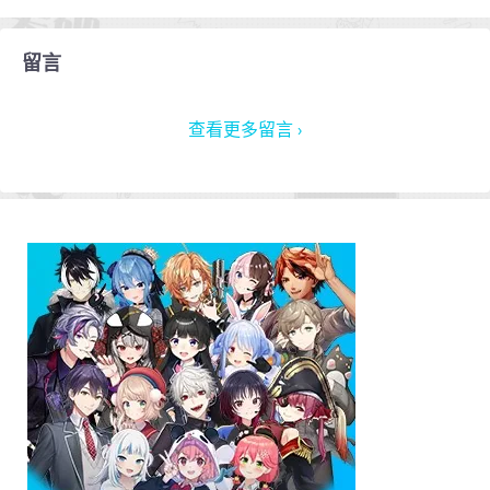
留言
查看更多留言 ›