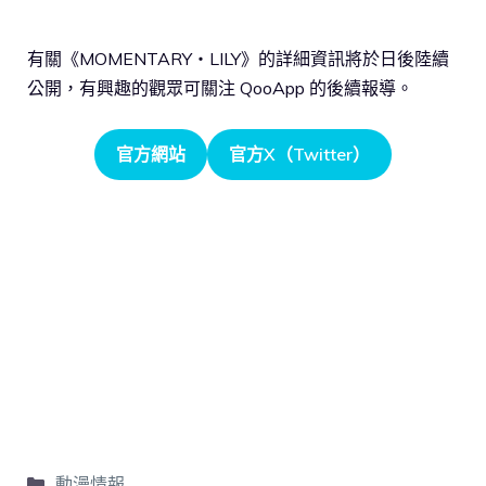
有關《MOMENTARY・LILY》的詳細資訊將於日後陸續
公開，有興趣的觀眾可關注 QooApp 的後續報導。
官方網站
官方X（Twitter）
動漫情報