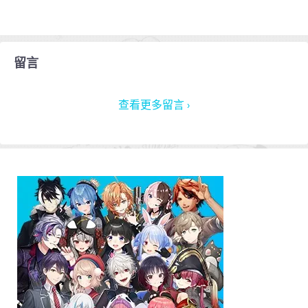
留言
查看更多留言 ›