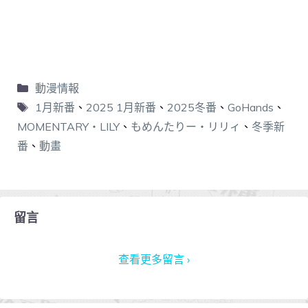
動漫情報
1月新番
、
2025 1月新番
、
2025冬番
、
GoHands
、
MOMENTARY・LILY
、
もめんたりー・リリィ
、
冬季新
番
、
動畫
留言
查看更多留言 ›