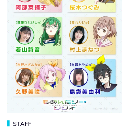
▍
STAFF