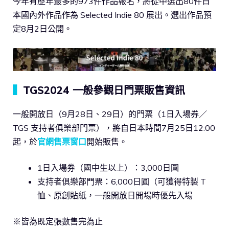
今年有歷年最多的973件作品報名，將從中選出80件日
本國內外作品作為 Selected Indie 80 展出。選出作品預
定8月2日公開。
▍
TGS2024 一般參觀日門票販售資訊
一般開放日（9月28日、29日）的門票（1日入場券／
TGS 支持者俱樂部門票），將自日本時間7月25日12:00
起，於
官網售票窗口
開始販售。
1日入場券（國中生以上）：3,000日圓
支持者俱樂部門票：6,000日圓（可獲得特製 T
恤、原創貼紙，一般開放日開場時優先入場
※皆為既定張數售完為止