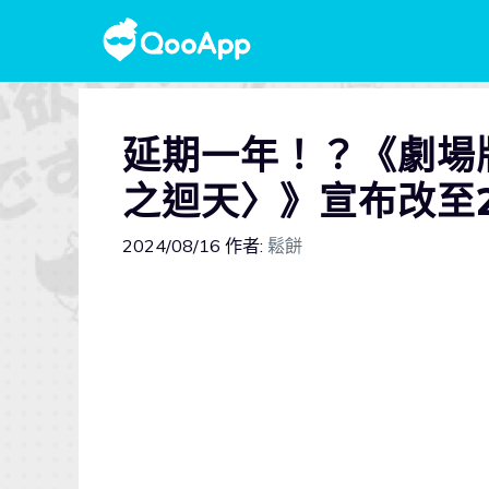
延期一年！？《劇場
之迴天〉》宣布改至2
2024/08/16
作者:
鬆餅