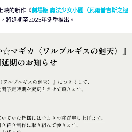
季上映的新作《
劇場版 魔法少女小圓〈瓦爾普吉斯之迴
，將延期至2025年冬季推出。