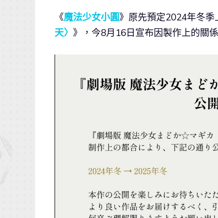
《
魔法少女小圓
》原先預定2024年冬
天〉
》，今8月16日宣布因製作上的關係