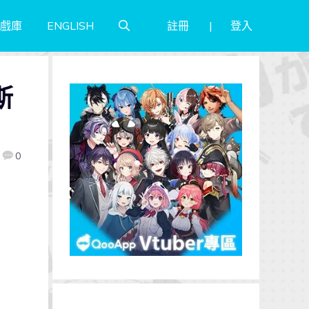
註冊
登入
戲庫
ENGLISH
斯
0