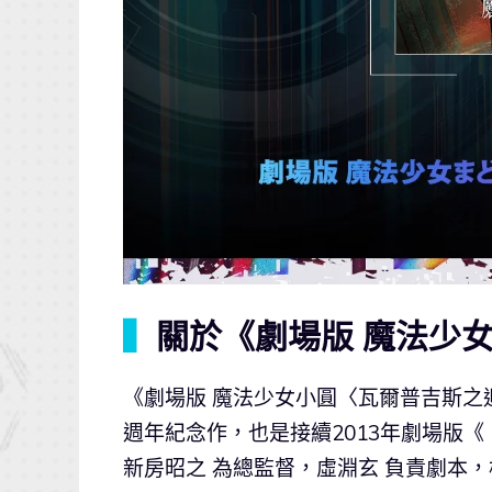
▍
關於《劇場版 魔法少
《劇場版 魔法少女小圓〈瓦爾普吉斯之迴
週年紀念作，也是接續2013年劇場版
新房昭之 為總監督，虛淵玄 負責劇本，