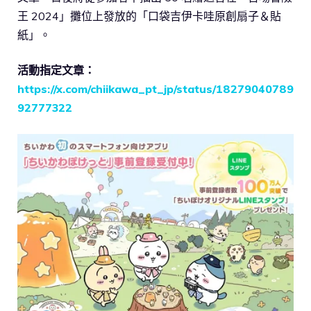
王 2024」攤位上發放的「口袋吉伊卡哇原創扇子＆貼
紙」。
活動指定文章：
https://x.com/chiikawa_pt_jp/status/18279040789
92777322