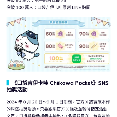
突破 90 萬人：兔子的討伐棒 ×5
突破 100 萬人：口袋吉伊卡哇原創 LINE 貼圖
▍
《口袋吉伊卡哇 Chiikawa Pocket》SNS
抽獎活動
2024 年 8 月 26 日～9 月 1 日期間，官方 X 將實施本作
的周邊抽獎活動。只要跟隨官方 X 帳號並轉發指定活動
文章，日後將從參加者中抽出 50 名贈送曾在「台場冒險