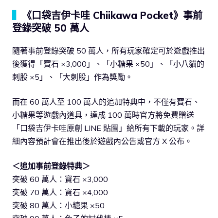
▍
《口袋吉伊卡哇 Chiikawa Pocket》事前
登錄突破 50 萬人
隨著事前登錄突破 50 萬人，所有玩家確定可於遊戲推出
後獲得「寶石 ×3,000」、「小糖果 ×50」、「小八貓的
刺股 ×5」、「大刺股」作為獎勵。
而在 60 萬人至 100 萬人的追加特典中，不僅有寶石、
小糖果等遊戲內道具，達成 100 萬時官方將免費贈送
「口袋吉伊卡哇原創 LINE 貼圖」給所有下載的玩家。詳
細內容預計會在推出後於遊戲內公告或官方 X 公布。
＜追加事前登錄特典＞
突破 60 萬人：寶石 ×3,000
突破 70 萬人：寶石 ×4,000
突破 80 萬人：小糖果 ×50