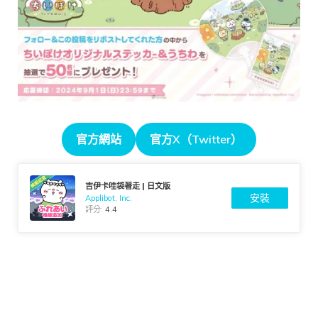
官方網站
官方X（Twitter）
吉伊卡哇袋著走 | 日文版
安裝
Applibot, Inc.
評分:
4.4