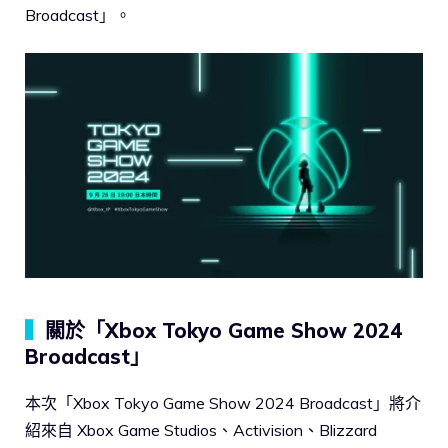
Broadcast」。
▍
關於「Xbox Tokyo Game Show 2024
Broadcast」
本次「Xbox Tokyo Game Show 2024 Broadcast」將介
紹來自 Xbox Game Studios、Activision、Blizzard