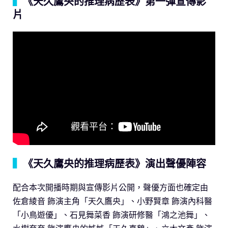
▍
《天久鷹央的推理病歷表》第一彈宣傳影
片
▍
《天久鷹央的推理病歷表》演出聲優陣容
配合本次開播時期與宣傳影片公開，聲優方面也確定由
佐倉綾音 飾演主角「天久鷹央」、小野賢章 飾演內科醫
「小鳥遊優」、石見舞菜香 飾演研修醫「鴻之池舞」、