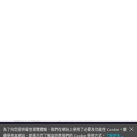
為了向您提供最佳瀏覽體驗，我們在網站上使用了必要及功能性 Cookie。繼
QooApp Limited © 2026
續使用本網站，即表示您了解並同意我們的 Cookie 使用方式。
了解更多→