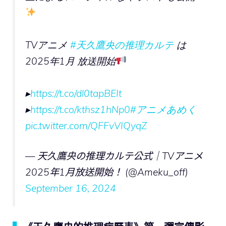
TVアニメ
#天久鷹央の推理カルテ
は
2025年1月 放送開始
▸
https://t.co/dl0tapBEIt
▸
https://t.co/kthsz1hNp0
#アニメあめく
pic.twitter.com/QFFvVIQyqZ
— 天久鷹央の推理カルテ公式｜TVアニメ
2025年1月放送開始！ (@Ameku_off)
September 16, 2024