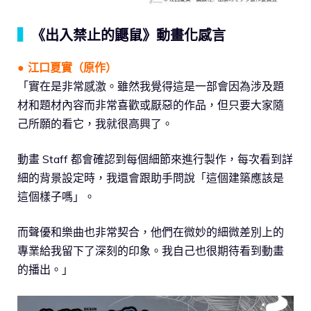
▍
《出入禁止的鼴鼠》動畫化感言
● 江口夏實（原作）
「實在是非常感激。雖然我覺得這是一部會因為涉及題
材和題材內容而非常喜歡或厭惡的作品，但只要大家隨
己所願的看它，我就很高興了。
動畫 Staff 都會確認到每個細節來進行製作，每次看到詳
細的背景設定時，我還會跟助手問說「這個建築應該是
這個樣子嗎」。
而聲優和樂曲也非常契合，他們在微妙的細微差別上的
專業給我留下了深刻的印象。我自己也很期待看到動畫
的播出。」