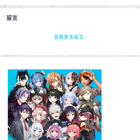
留言
查看更多留言 ›