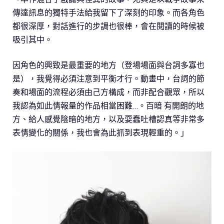
傳達訊息的獨特手法給我留下了深刻的印象。而各角色
都很深厚，對話進行的步調也很棒，會在閱讀的時候被
吸引其中。
因角色的興致是最重要的地方（登場場面與台詞多寡也
是），我覺得必須注意到平衡才行。動畫中，台詞的節
奏和場面的流程必須由己方構成，而非配合觀眾，所以
我認為如此情報量的作品相當困難…。百暗 有開朗的地
方、給人感覺陰暗的地方，以及耍蠢吐槽認真等非常多
表情變化的關係，我也會為此抓到表現輕重的。」