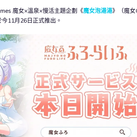
ki Games 魔女×溫泉×慢活主題企劃《
魔女泡湯湯
》（魔女
今11月26日正式推出。