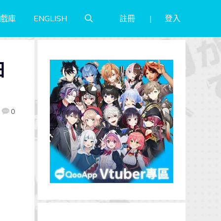
註冊
登入
戲庫
ENGLISH
日
0