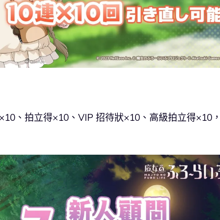
0、拍立得×10、VIP 招待狀×10、高級拍立得×10