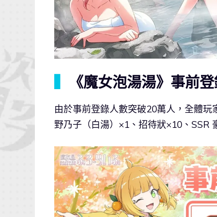
▍
《魔女泡湯湯》事前登
由於事前登錄人數突破20萬人，全體玩家將
野乃子（白湯）×1、招待狀×10、SSR