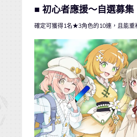
■ 初心者應援～自選募集
確定可獲得1名★3角色的10連，且能