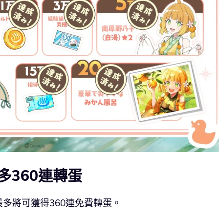
多360連轉蛋
多將可獲得360連免費轉蛋。