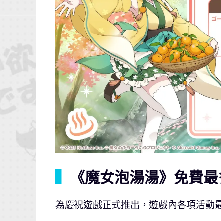
▍
《魔女泡湯湯》免費最
為慶祝遊戲正式推出，遊戲內各項活動最