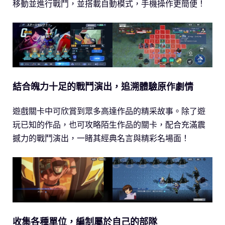
移動並進行戰鬥，並搭載自動模式，手機操作更簡便！
結合魄力十足的戰鬥演出，追溯體驗原作劇情
遊戲關卡中可欣賞到眾多高達作品的精采故事。除了遊
玩已知的作品，也可攻略陌生作品的關卡，配合充滿震
撼力的戰鬥演出，一睹其經典名言與精彩名場面！
收集各種單位，編制屬於自己的部隊