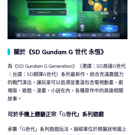
▍
關於《SD Gundam G 世代 永恆》
為《SD Gundam G Generation》（港譯：SD高達G世代
｜台譯：SD鋼彈G世代）系列最新作，結合充滿震撼力
的戰鬥演出，讓玩家可以追溯並重溫包含電視動畫、劇
場版、遊戲、漫畫、小説在內，各種原作中的高達相關
故事。
可於手機上體驗正宗「G世代」系列遊戲
承襲「G世代」系列遊戲玩法，操縱單位於棋盤狀地圖上