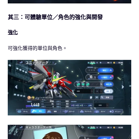
其三：可體驗單位／角色的強化與開發
強化
可強化獲得的單位與角色。