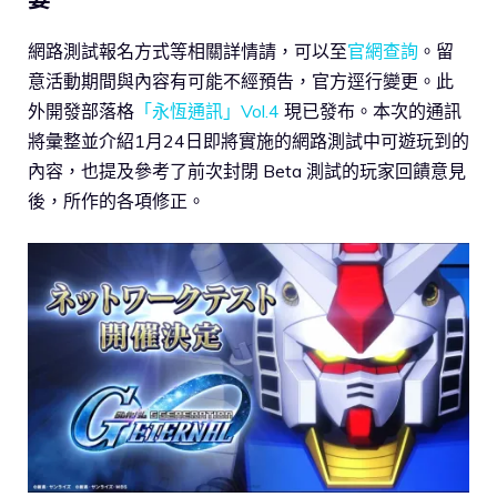
網路測試報名方式等相關詳情請，可以至
官網查詢
。留
意活動期間與內容有可能不經預告，官方逕行變更。此
外開發部落格
「永恆通訊」Vol.4
現已發布。本次的通訊
將彙整並介紹1月24日即將實施的網路測試中可遊玩到的
內容，也提及參考了前次封閉 Beta 測試的玩家回饋意見
後，所作的各項修正。