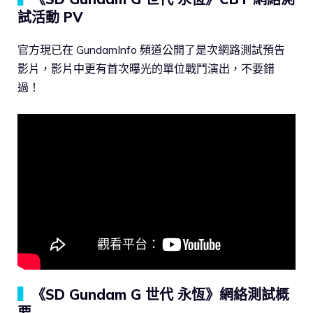
試活動 PV
官方現已在 GundamInfo 頻道公開了是次網路測試預告
影片，影片中更有首次曝光的單位戰鬥演出，不要錯
過！
▍
《SD Gundam G 世代 永恆》網絡測試概
要