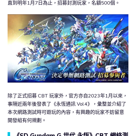
直到明年1月7日為止，招募封測玩家，名額500個。
除了正式招募 CBT 玩家外，官方亦自2023年1月以來，
事隔近兩年後發表了《永恆通訊 Vol.4》，彙整並介紹了
本次網路測試時可遊玩的內容，有興趣的玩家不妨留意
開發組有何規劃。
▍
《SD Gundam G 世代 永恆》CBT 網絡測