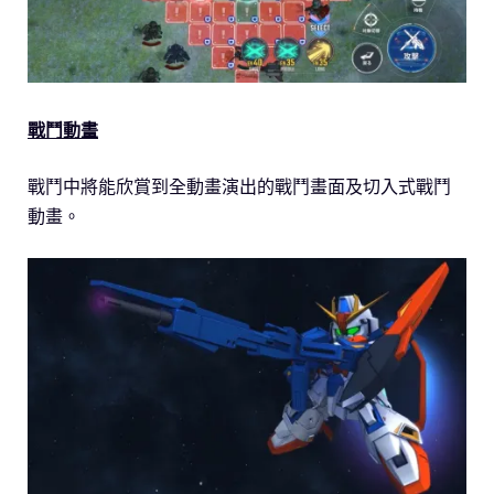
戰鬥動畫
戰鬥中將能欣賞到全動畫演出的戰鬥畫面及切入式戰鬥
動畫。