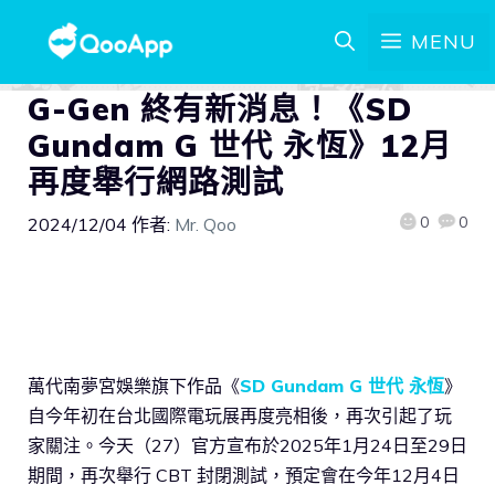
MENU
G-Gen 終有新消息！《SD
Gundam G 世代 永恆》12月
再度舉行網路測試
0
0
2024/12/04
作者:
Mr. Qoo
萬代南夢宮娛樂旗下作品《
SD Gundam G 世代 永恆
》
自今年初在台北國際電玩展再度亮相後，再次引起了玩
家關注。今天（27）官方宣布於2025年1月24日至29日
期間，再次舉行 CBT 封閉測試，預定會在今年12月4日