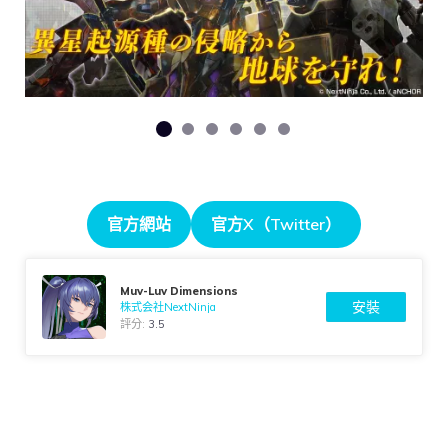
官方網站
官方X（Twitter）
Muv-Luv Dimensions
安裝
株式会社NextNinja
評分:
3.5