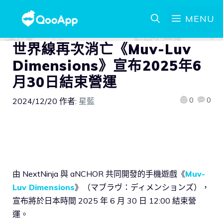
MENU
世界線再次消亡《Muv-Luv
Dimensions》宣布2025年6
月30日結束營運
0
0
2024/12/20
作者:
星藍
由 NextNinja 與 aNCHOR 共同開發的手機遊戲《
Muv-
Luv Dimensions
》（マブラヴ：ディメンションズ），
宣布將於日本時間 2025 年 6 月 30 日 12:00 結束營
運。