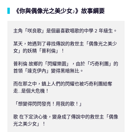
▍
《你與偶像光之美少女♪》故事綱要
主角「咲良歌」是個最喜歡唱歌的中學 2 年級生。

某天，她遇到了尋找傳說的救世主「偶像光之美少
女」的妖精「普利倫」！

普利倫 故鄉的「閃耀樂園」，由於「巧奇利團」的
首領「達克伊內」變得黑暗無比。

而在那之中，鎮上人們的閃耀也被巧奇利團給奪
走…是個大危機！

「想變得閃閃發亮！用我的歌！」

歌 在下定決心後，變身成了傳說中的救世主「偶像
光之美少女」！
