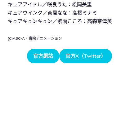
キュアアイドル／咲良うた：松岡美里
キュアウインク／蒼風なな：髙橋ミナミ
キュアキュンキュン／紫雨こころ：高森奈津美
(C)ABC-A・東映アニメーション
官方網站
官方X（Twitter）