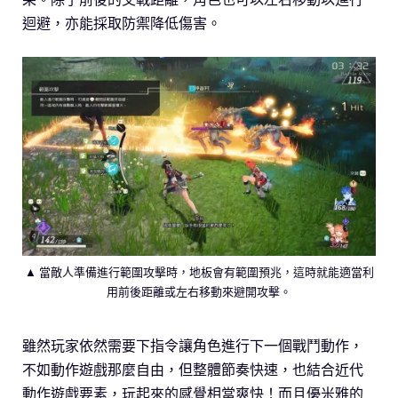
迴避，亦能採取防禦降低傷害。
▲ 當敵人準備進行範圍攻擊時，地板會有範圍預兆，這時就能適當利
用前後距離或左右移動來避開攻擊。
雖然玩家依然需要下指令讓角色進行下一個戰鬥動作，
不如動作遊戲那麼自由，但整體節奏快速，也結合近代
動作遊戲要素，玩起來的感覺相當爽快！而且優米雅的