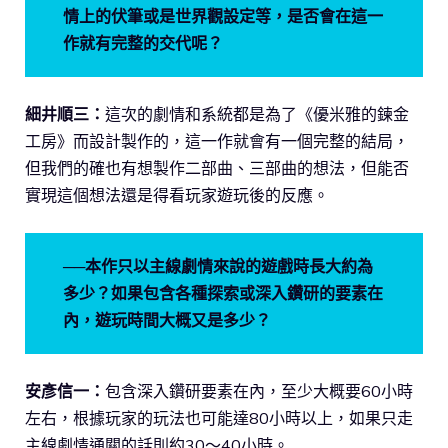
情上的伏筆或是世界觀設定等，是否會在這一
作就有完整的交代呢？
細井順三：
這次的劇情和系統都是為了《優米雅的鍊金
工房》而設計製作的，這一作就會有一個完整的結局，
但我們的確也有想製作二部曲、三部曲的想法，但能否
實現這個想法還是得看玩家遊玩後的反應。
──本作只以主線劇情來說的遊戲時長大約為
多少？如果包含各種探索或深入鑽研的要素在
內，遊玩時間大概又是多少？
安彥信一：
包含深入鑽研要素在內，至少大概要60小時
左右，根據玩家的玩法也可能達80小時以上，如果只走
主線劇情通關的話則約30～40小時。