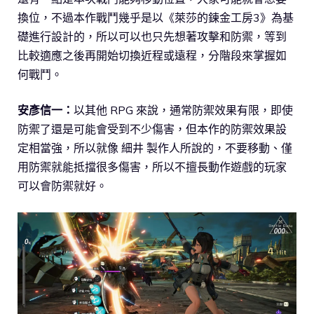
換位，不過本作戰鬥幾乎是以《萊莎的鍊金工房3》為基
礎進行設計的，所以可以也只先想著攻擊和防禦，等到
比較適應之後再開始切換近程或遠程，分階段來掌握如
何戰鬥。
安彥信一：
以其他 RPG 來說，通常防禦效果有限，即使
防禦了還是可能會受到不少傷害，但本作的防禦效果設
定相當強，所以就像 細井 製作人所說的，不要移動、僅
用防禦就能抵擋很多傷害，所以不擅長動作遊戲的玩家
可以會防禦就好。