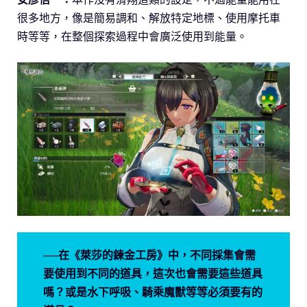
很多地方，像是簡易調和、解放特定地標、使用摩托車
時等等，在整個探索過程中會廣泛使用到能量。
──在《萊莎的鍊金工房》中，不同採集會需
要使用到不同的道具，這次也會需要這些道具
嗎？或是水下呼吸、騎乘魔獸等等必須要有的