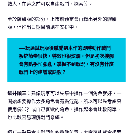
敵人，在這之前可以自由戰鬥、探索等。
至於體驗版的部分，上市前預定會再釋出另外的體驗
版，但推出日期目前還在安排中。
──玩過試玩版後感覺到本作的即時動作戰鬥
系統節奏很快，特效也很炫爛，但是初次接觸
會有點手忙腳亂，掌握不到戰況，有沒有什麼
戰鬥上的建議或訣竅？
細井順三：
建議玩家可以先集中操作一個角色就好，一
開始想要操作太多角色會有點混亂，所以可以先考慮只
使用優米雅或自己喜歡的角色，操作起來會比較簡單，
也比較容易理解戰鬥系統。
還有一點是本次戰鬥能夠移動位置，大家可能就會想要