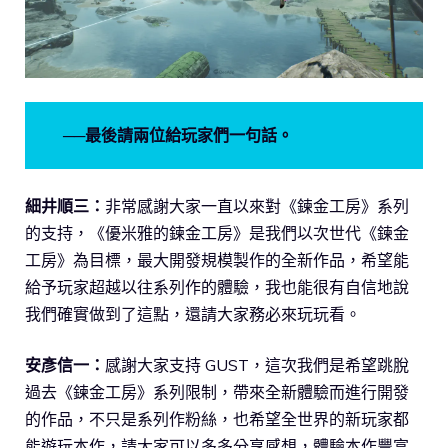
──最後請兩位給玩家們一句話。
細井順三：
非常感謝大家一直以來對《鍊金工房》系列
的支持，《優米雅的鍊金工房》是我們以次世代《鍊金
工房》為目標，最大開發規模製作的全新作品，希望能
給予玩家超越以往系列作的體驗，我也能很有自信地說
我們確實做到了這點，還請大家務必來玩玩看。
安彥信一：
感謝大家支持 GUST，這次我們是希望跳脫
過去《鍊金工房》系列限制，帶來全新體驗而進行開發
的作品，不只是系列作粉絲，也希望全世界的新玩家都
能遊玩本作，請大家可以多多分享感想，體驗本作豐富