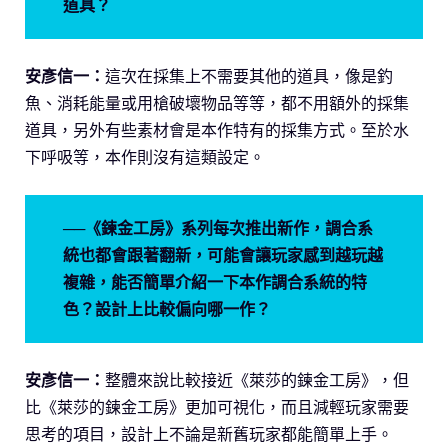
道具？
安彥信一：
這次在採集上不需要其他的道具，像是釣
魚、消耗能量或用槍破壞物品等等，都不用額外的採集
道具，另外有些素材會是本作特有的採集方式。至於水
下呼吸等，本作則沒有這類設定。
──《鍊金工房》系列每次推出新作，調合系
統也都會跟著翻新，可能會讓玩家感到越玩越
複雜，能否簡單介紹一下本作調合系統的特
色？設計上比較偏向哪一作？
安彥信一：
整體來說比較接近《萊莎的鍊金工房》，但
比《萊莎的鍊金工房》更加可視化，而且減輕玩家需要
思考的項目，設計上不論是新舊玩家都能簡單上手。