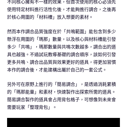
不同核心擁有不一樣的效果，但首次使用的核心必須先
使用特定材料進行活性化後，才能夠進行調合，之後再
於核心周圍的「材料槽」放入想要的素材。
然而本作調合品質強度在於「共鳴範圍」能包含到多少
懸浮在周圍的「瑪那」數量，以及核心與材料槽能引發
多少「共鳴」，瑪那數量與共鳴次數越多，調合出的道
具也越強。不過試玩教導基礎的調合順序，該如何引發
更多共鳴、調合出品質與效果更好的道具，得更加習慣
本作的調合後，才能建構出屬於自己的一套公式。
另外可在原野上進行的「簡易調合」，是透過消耗累積
的「瑪那能量」和素材，快速製作出探索所需的道具。
簡易調合製作的道具會占用背包格子，可想像到未來會
需要玩家「整理背包」。