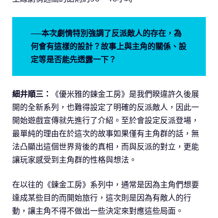
──本次劇情特別強調了反派敵人的存在，為
何會有這樣的設計？故事上與主角的關係、設
定等是否能先透露一下？
細井順三：
《優米雅的鍊金工房》是我們睽違許久後展
開的全新系列，也難得設定了明確的反派敵人，因此一
開始遊戲宣傳就先進行了介紹。至於會設定反派登場，
最單純的理由在於這次的故事如果僅有主角群的話，無
法凸顯出這個世界背後的真相，而與反派的對立，更能
讓玩家感受到主角群的性格與想法。
在以往的《鍊金工房》系列中，通常是因為主角們想要
達成某些目的而開始旅行，這次則是因為有敵人的行
動，讓主角不得不做出一些決定來對應這些局面。