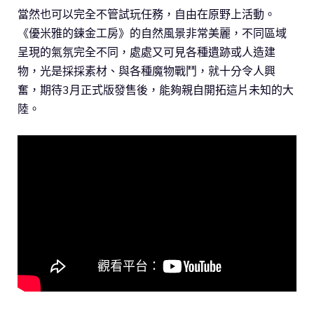
當然也可以完全不管試玩任務，自由在原野上活動。
《優米雅的鍊金工房》的自然風景非常美麗，不同區域
呈現的氣氛完全不同，處處又可見各種遺跡或人造建
物，光是採採素材、與各種魔物戰鬥，就十分令人興
奮，期待3月正式版發售後，能夠親自開拓這片未知的大
陸。