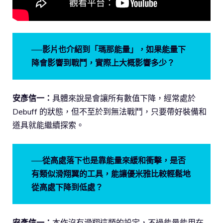
──影片也介紹到「瑪那能量」，如果能量下
降會影響到戰鬥，實際上大概影響多少？
安彥信一：
具體來說是會讓所有數值下降，經常處於
Debuff 的狀態，但不至於到無法戰鬥，只要帶好裝備和
道具就能繼續探索。
──從高處落下也是靠能量來緩和衝擊，是否
有類似滑翔翼的工具，能讓優米雅比較輕鬆地
從高處下降到低處？
安彥信一：
本作沒有滑翔這類的設定，不過能量能用在