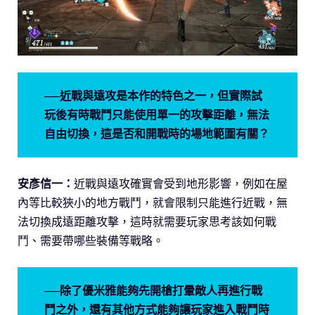
──近戰與遠攻是本作的特色之一，但實際試
玩後有時戰鬥只能使用單一的攻擊距離，無法
自由切換，這是否和開戰時的場地範圍有關？
安彥信一：
近戰與遠攻確實會受到地形影響，例如在屋
內等比較狹小的地方戰鬥，就會限制只能進行近戰，無
法切換成遠距離攻擊，這時就需要玩家思考該如何戰
鬥、需要帶哪些裝備等戰略。
──除了優米雅能夠先開槍打暈敵人再進行戰
鬥之外，還有其他方式能夠讓玩家進入戰鬥時