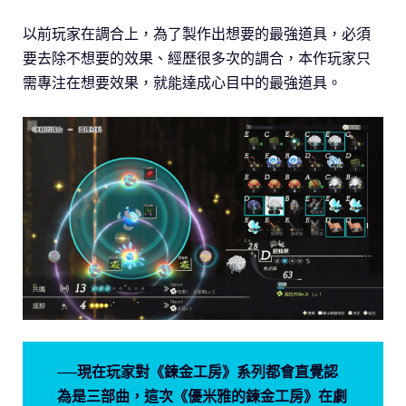
以前玩家在調合上，為了製作出想要的最強道具，必須
要去除不想要的效果、經歷很多次的調合，本作玩家只
需專注在想要效果，就能達成心目中的最強道具。
──現在玩家對《鍊金工房》系列都會直覺認
為是三部曲，這次《優米雅的鍊金工房》在劇