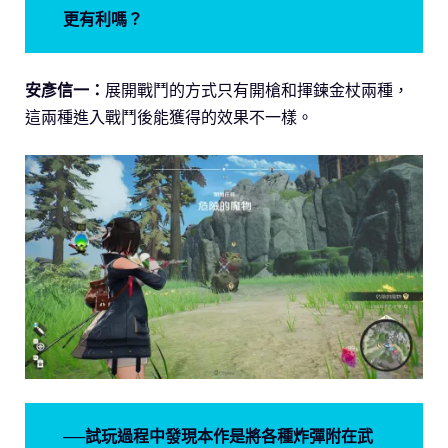
更有利嗎？
安彥信一：
展開戰鬥的方式只有開槍和揮鍊金杖兩種，
這兩種進入戰鬥後能獲得的效果不一樣。
──試玩過程中發現本作是將各種炸彈附在武