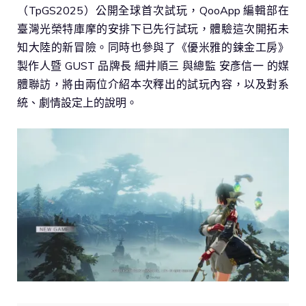
（TpGS2025）公開全球首次試玩，QooApp 編輯部在
臺灣光榮特庫摩的安排下已先行試玩，體驗這次開拓未
知大陸的新冒險。同時也參與了《優米雅的鍊金工房》
製作人暨 GUST 品牌長 細井順三 與總監 安彥信一 的媒
體聯訪，將由兩位介紹本次釋出的試玩內容，以及對系
統、劇情設定上的說明。