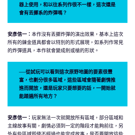
器上使用，和以往系列作很不一樣，這次還是
會有丟擲系的炸彈嗎？
安彥信一：
本作沒有丟擲炸彈的演出效果，基本上這次
所有的鍊金道具都會以特別的形式展現，如系列作常見
的炸彈道具，本作就會變成劍或槍的形狀。
──從試玩可以看到這次原野地圖的要素很豐
富，也劃分很多區域，這些區域會隨著劇情推
進而開放，還是玩家只要想要的話，一開始就
能踏遍所有地方？
安彥信一：
玩家無法一次就開放所有區域，部分區域和
主線故事有關，劇情必須到一定的階段才能夠前往，另
外有些區域即使不經過也能完成故事，是否要開放這些