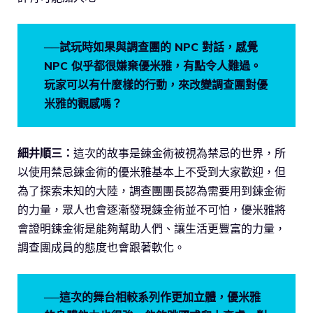
──試玩時如果與調查團的 NPC 對話，感覺
NPC 似乎都很嫌棄優米雅，有點令人難過。
玩家可以有什麼樣的行動，來改變調查團對優
米雅的觀感嗎？
細井順三：
這次的故事是鍊金術被視為禁忌的世界，所
以使用禁忌鍊金術的優米雅基本上不受到大家歡迎，但
為了探索未知的大陸，調查團團長認為需要用到鍊金術
的力量，眾人也會逐漸發現鍊金術並不可怕，優米雅將
會證明鍊金術是能夠幫助人們、讓生活更豐富的力量，
調查團成員的態度也會跟著軟化。
──這次的舞台相較系列作更加立體，優米雅