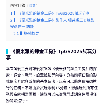
內容目錄
隱藏
1
▍《優米雅的鍊金工房》TpGS2025試玩分享
2
▍《優米雅的鍊金工房》製作人 細井順三＆總監
安彥信一 訪談
2.1
▍遊戲概要
▍
《優米雅的鍊金工房》TpGS2025試玩分
享
本次試玩主要可讓玩家認識《優米雅的鍊金工房》的探
索、調合、戰鬥、設置據點等內容，分為四項任務的形
式依序介紹各系統的基本玩法，玩家可以隨意選擇想進
行的任務。不過由於試玩限制15分鐘，想要玩到所有任
務與系統相當困難，建議可以先從戰鬥或調合這兩項任
務開始進行。