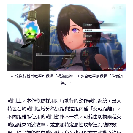
▲ 想進行戰鬥教學可選擇「掃蕩魔物」，調合教學則選擇「準備道
具」。
戰鬥上，本作依然採用即時進行的動作戰鬥系統，最大
特色在於戰鬥區域分為近距與遠距兩種「交戰距離」，
不同距離能使用的戰鬥動作不一樣，可藉由切換兩種交
戰距離來閃避攻擊，或施加特定屬性攻擊達到破防效
果。除了前後的交戰距離，角色也可以左右移動以進行