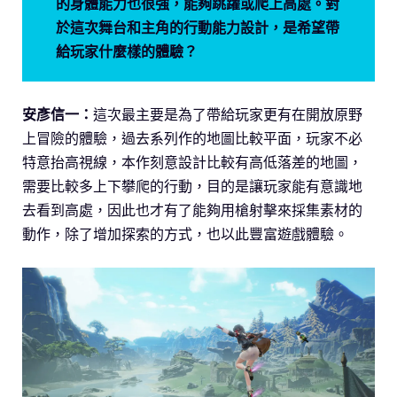
的身體能力也很強，能夠跳躍或爬上高處。對
於這次舞台和主角的行動能力設計，是希望帶
給玩家什麼樣的體驗？
安彥信一：
這次最主要是為了帶給玩家更有在開放原野
上冒險的體驗，過去系列作的地圖比較平面，玩家不必
特意抬高視線，本作刻意設計比較有高低落差的地圖，
需要比較多上下攀爬的行動，目的是讓玩家能有意識地
去看到高處，因此也才有了能夠用槍射擊來採集素材的
動作，除了增加探索的方式，也以此豐富遊戲體驗。