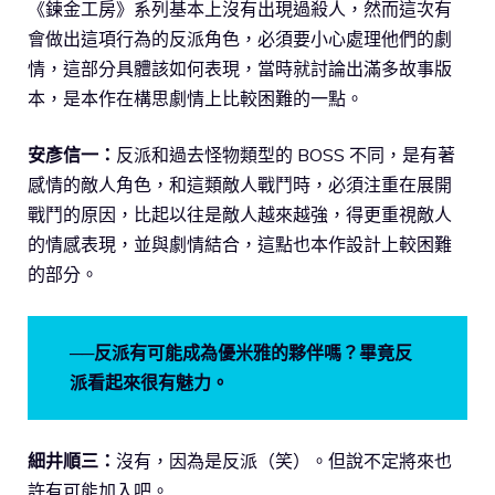
《鍊金工房》系列基本上沒有出現過殺人，然而這次有
會做出這項行為的反派角色，必須要小心處理他們的劇
情，這部分具體該如何表現，當時就討論出滿多故事版
本，是本作在構思劇情上比較困難的一點。
安彥信一：
反派和過去怪物類型的 BOSS 不同，是有著
感情的敵人角色，和這類敵人戰鬥時，必須注重在展開
戰鬥的原因，比起以往是敵人越來越強，得更重視敵人
的情感表現，並與劇情結合，這點也本作設計上較困難
的部分。
──反派有可能成為優米雅的夥伴嗎？畢竟反
派看起來很有魅力。
細井順三：
沒有，因為是反派（笑）。但說不定將來也
許有可能加入吧。