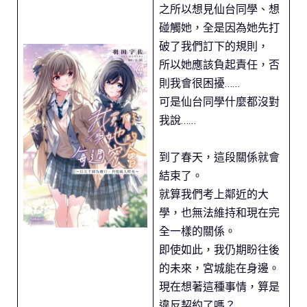
之所以想見仙台同學、想
碰觸她，全是因為她先打
破了我們訂下的規則，
所以她應該負起責任，否
則我會很困擾……
可是仙台同學什麼都沒對
我說……
到了春天，這段關係就會
結束了。
就算我們考上鄰近的大
學，也無法維持和現在完
全一樣的關係。
即使如此，我仍期盼往後
的未來，宮城能在身邊。
現在想著這種事情，算是
違反契約了嗎？