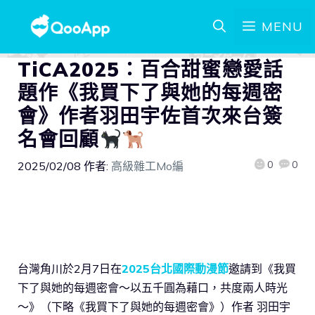
MENU
TiCA2025：百合甜蜜戀愛話
題作《我買下了與她的每週密
會》作者羽田宇佐首次來台簽
名會回顧
0
0
2025/02/08
作者:
高級雜工Mo編
台灣角川於2月7日在
2025台北國際動漫節
邀請到《我買
下了與她的每週密會～以五千圓為藉口，共度兩人時光
～》（下略《我買下了與她的每週密會》）作者 羽田宇