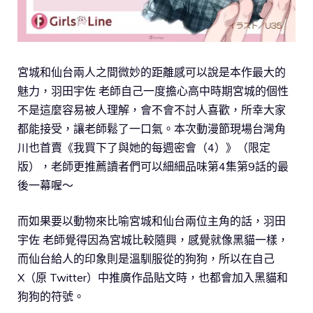
宮城和仙台兩人之間微妙的距離感可以說是本作最大的
魅力，羽田宇佐 老師自己一度擔心高中時期宮城的個性
不是這麼容易被人理解，會不會不討人喜歡，所幸大家
都能接受，讓老師鬆了一口氣。本次動漫節現場台灣角
川也首賣《我買下了與她的每週密會（4）》（限定
版），老師更推薦讀者們可以細細品味第4集第9話的最
後一幕喔～
而如果要以動物來比喻宮城和仙台兩位主角的話，羽田
宇佐 老師覺得因為宮城比較隨興，感覺就像黑貓一樣，
而仙台給人的印象則是溫馴服從的狗狗，所以在自己
X（原 Twitter）中推廣作品貼文時，也都會加入黑貓和
狗狗的符號。