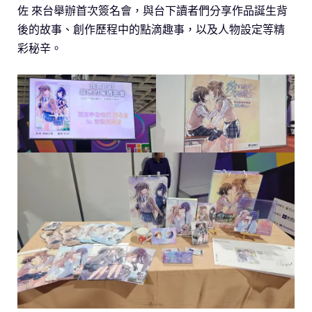
佐 來台舉辦首次簽名會，與台下讀者們分享作品誕生背
後的故事、創作歷程中的點滴趣事，以及人物設定等精
彩秘辛。