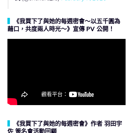
▍
《我買下了與她的每週密會～以五千圓為
藉口，共度兩人時光～》宣傳 PV 公開！
▍
《我買下了與她的每週密會》作者 羽田宇
佐 簽名會活動回顧