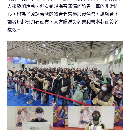
人來參加活動，但看到現場有滿滿的讀者，真的非常開
心，也為了感謝台灣的讀者們來參加簽名會，還與台下
讀者玩起剪刀石頭布，大方贈送簽名書和書本封面簽名
樣張。