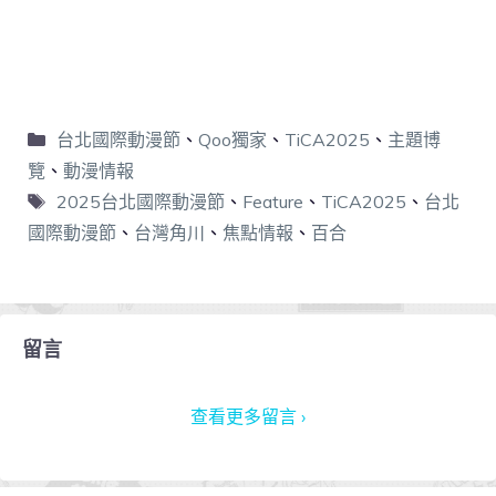
台北國際動漫節
、
Qoo獨家
、
TiCA2025
、
主題博
覽
、
動漫情報
2025台北國際動漫節
、
Feature
、
TiCA2025
、
台北
國際動漫節
、
台灣角川
、
焦點情報
、
百合
留言
查看更多留言 ›