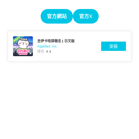
官方網站
官方X
吉伊卡哇袋著走 | 日文版
安裝
Applibot, Inc.
評分:
4.4