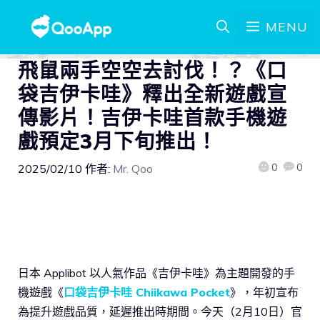
MENU
飛鼠兩手空空去討伐！？《口
袋吉伊卡哇》釋出全新遊戲宣
傳影片！吉伊卡哇首款手機遊
戲預定3月下旬推出！
0
0
2025/02/10
作者:
Mr. Qoo
日本 Applibot 以人氣作品《吉伊卡哇》為主題開發的手
機遊戲《
口袋吉伊卡哇 Chiikawa Pocket
》，年初宣布
為提升遊戲品質，延遲推出時期間。今天（2月10日）官