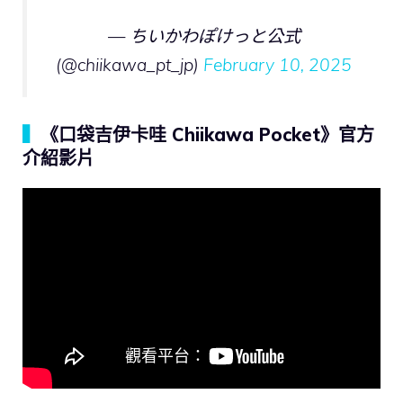
— ちいかわぽけっと公式
(@chiikawa_pt_jp)
February 10, 2025
▍
《口袋吉伊卡哇 Chiikawa Pocket》官方
介紹影片