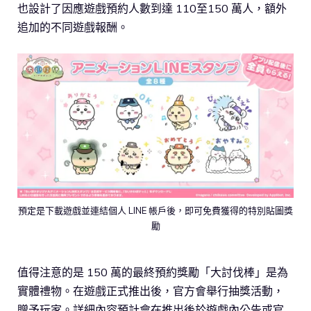
也設計了因應遊戲預約人數到達 110至150 萬人，額外
追加的不同遊戲報酬。
預定是下載遊戲並連結個人 LINE 帳戶後，即可免費獲得的特別貼圖獎
勵
值得注意的是 150 萬的最終預約獎勵「大討伐棒」是為
實體禮物。在遊戲正式推出後，官方會舉行抽獎活動，
贈予玩家。詳細內容預計會在推出後於遊戲內公告或官