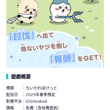
▍
遊戲概要
標題 ：ちいかわぽけっと
配信日 ：2025年春季預定
對應平台：iOS/Android
價格 ：免費（含收費道具）