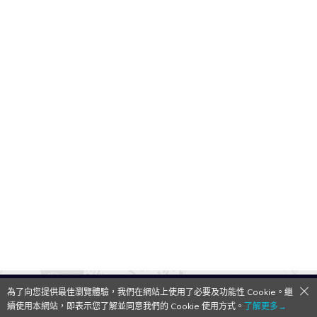
為了向您提供最佳瀏覽體驗，我們在網站上使用了必要及功能性 Cookie。繼
QooApp Limited © 2026
續使用本網站，即表示您了解並同意我們的 Cookie 使用方式。
了解更多→