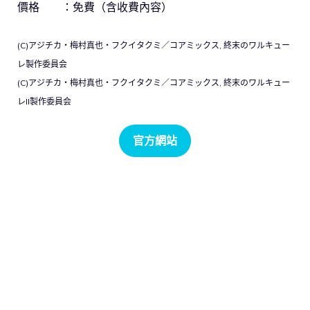
價格 ：免費（含收費內容）
(C)アジチカ・梅村真也・フクイタクミ／コアミックス, 終末のワルキュー
レ製作委員会
(C)アジチカ・梅村真也・フクイタクミ／コアミックス, 終末のワルキュー
レII製作委員会
官方網站