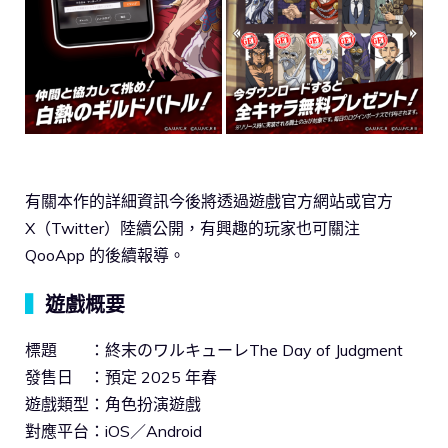
有關本作的詳細資訊今後將透過遊戲官方網站或官方
X（Twitter）陸續公開，有興趣的玩家也可關注
QooApp 的後續報導。
▍
遊戲概要
標題 ：終末のワルキューレThe Day of Judgment
發售日 ：預定 2025 年春
遊戲類型：角色扮演遊戲
對應平台：iOS／Android