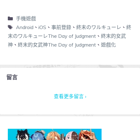
手機遊戲
Android
、
iOS
、
事前登錄
、
終末のワルキューレ
、
終
末のワルキューレThe Day of Judgment
、
終末的女武
神
、
終末的女武神The Day of Judgment
、
遊戲化
留言
查看更多留言 ›