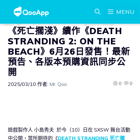
MENU
《死亡擱淺》續作《DEATH
STRANDING 2: ON THE
BEACH》6月26日發售！最新
預告、各版本預購資訊同步公
開
0
0
2025/03/10
作者:
Mr. Qoo
遊戲製作人 小島秀夫 於今（10）日在 SXSW 舞台活動
中公開，眾所期待的《
DEATH STRANDING 死亡擱