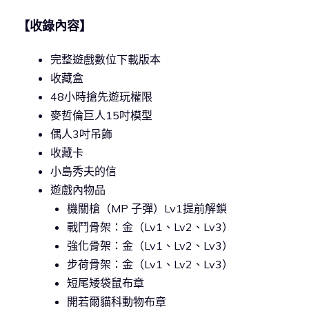
【收錄內容】
完整遊戲數位下載版本
收藏盒
48小時搶先遊玩權限
麥哲倫巨人15吋模型
偶人3吋吊飾
收藏卡
小島秀夫的信
遊戲內物品
機關槍（MP 子彈）Lv1提前解鎖
戰鬥骨架：金（Lv1、Lv2、Lv3）
強化骨架：金（Lv1、Lv2、Lv3）
步荷骨架：金（Lv1、Lv2、Lv3）
短尾矮袋鼠布章
開若爾貓科動物布章