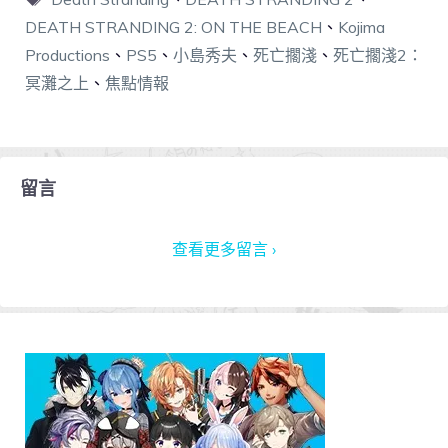
DEATH STRANDING 2: ON THE BEACH
、
Kojima
Productions
、
PS5
、
小島秀夫
、
死亡擱淺
、
死亡擱淺2：
冥灘之上
、
焦點情報
留言
查看更多留言 ›