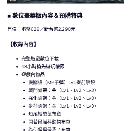
■ 數位豪華版內容＆預購特典
售價：港幣628／新台幣2,290元
【收錄內容】
完整遊戲數位下載
48小時搶先遊玩權限
遊戲內物品
機關槍（MP子彈）Lv1提前解鎖
戰鬥骨架：金（Lv1、Lv2、Lv3）
強化骨架：金（Lv1、Lv2、Lv3）
步荷骨架：金（Lv1、Lv2、Lv3）
短尾矮袋鼠布章
開若爾貓科動物布章
為何偏偏是我？布章