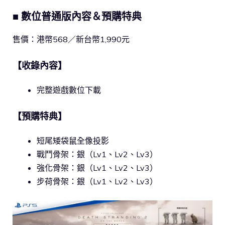
■ 數位普通版內容＆預購特典
售價：港幣568／新台幣1,990元
【收錄內容】
完整遊戲數位下載
【預購特典】
短尾矮袋鼠全像投影
戰鬥骨架：銀（Lv1、Lv2、Lv3）
強化骨架：銀（Lv1、Lv2、Lv3）
步荷骨架：銀（Lv1、Lv2、Lv3）