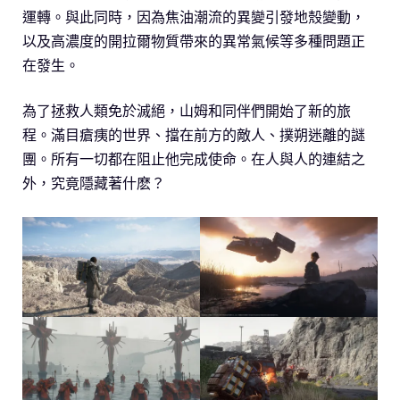
運轉。與此同時，因為焦油潮流的異變引發地殼變動，
以及高濃度的開拉爾物質帶來的異常氣候等多種問題正
在發生。
為了拯救人類免於滅絕，山姆和同伴們開始了新的旅
程。滿目瘡痍的世界、擋在前方的敵人、撲朔迷離的謎
團。所有一切都在阻止他完成使命。在人與人的連結之
外，究竟隱藏著什麽？