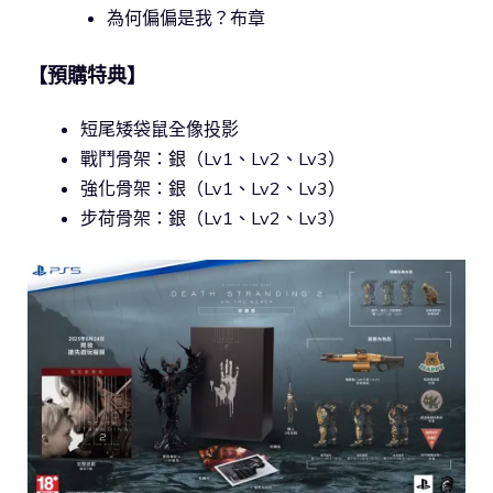
為何偏偏是我？布章
【預購特典】
短尾矮袋鼠全像投影
戰鬥骨架：銀（Lv1、Lv2、Lv3）
強化骨架：銀（Lv1、Lv2、Lv3）
步荷骨架：銀（Lv1、Lv2、Lv3）