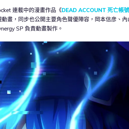
Pocket 連載中的漫畫作品《
DEAD ACCOUNT 死亡帳
視動畫，同步也公開主要角色聲優陣容，岡本信彦、內
ergy SP 負責動畫製作。