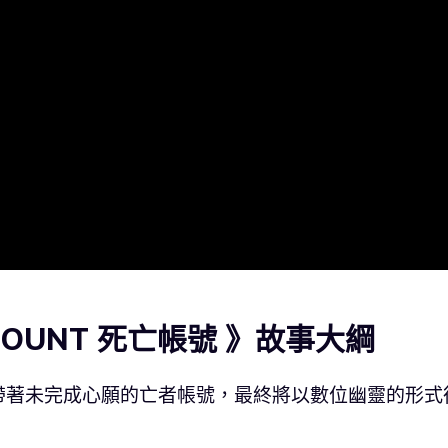
COUNT 死亡帳號 》故事大綱
帶著未完成心願的亡者帳號，最終將以數位幽靈的形式