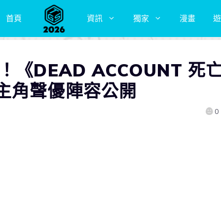
首頁
資訊
獨家
漫畫
遊
《DEAD ACCOUNT 死
主角聲優陣容公開
0