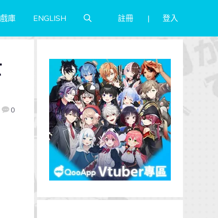
註冊
登入
戲庫
ENGLISH
亡
0