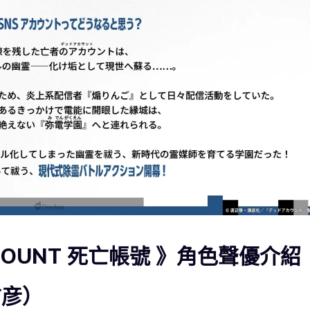
COUNT 死亡帳號 》角色聲優介紹
信彦）