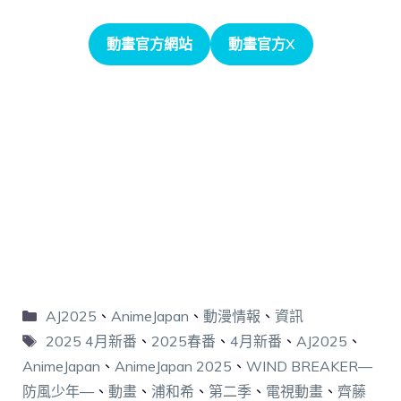
動畫官方網站
動畫官方X
AJ2025
、
AnimeJapan
、
動漫情報
、
資訊
2025 4月新番
、
2025春番
、
4月新番
、
AJ2025
、
AnimeJapan
、
AnimeJapan 2025
、
WIND BREAKER—
防風少年—
、
動畫
、
浦和希
、
第二季
、
電視動畫
、
齊藤