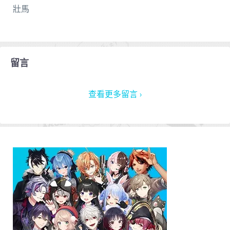
壯馬
留言
查看更多留言 ›