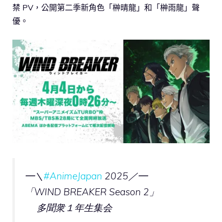
禁 PV，公開第二季新角色「榊晴龍」和「榊雨龍」聲
優。
━＼
#AnimeJapan
2025／━
「WIND BREAKER Season 2」
多聞衆１年生集会