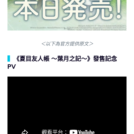
＜以下為官方提供原文＞
▍
《夏目友人帳 ～葉月之記～》發售記念
PV