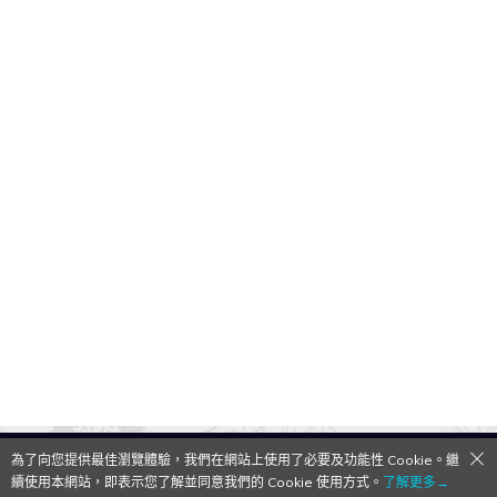
為了向您提供最佳瀏覽體驗，我們在網站上使用了必要及功能性 Cookie。繼
QooApp Limited © 2026
續使用本網站，即表示您了解並同意我們的 Cookie 使用方式。
了解更多→