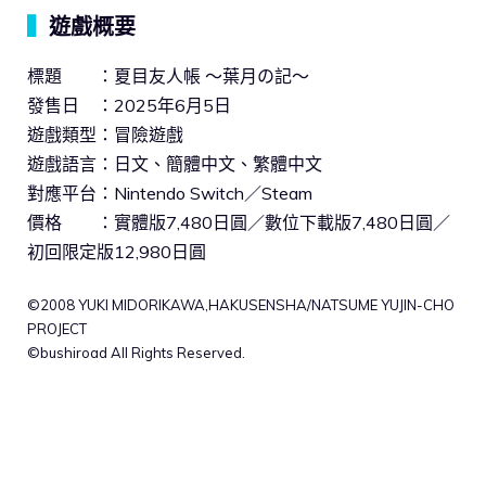
▍
遊戲概要
標題 ：夏目友人帳 〜葉月の記〜
發售日 ：2025年6月5日
遊戲類型：冒險遊戲
遊戲語言：日文、簡體中文、繁體中文
對應平台：Nintendo Switch／Steam
價格 ：實體版7,480日圓／數位下載版7,480日圓／
初回限定版12,980日圓
©2008 YUKI MIDORIKAWA,HAKUSENSHA/NATSUME YUJIN-CHO
PROJECT
©bushiroad All Rights Reserved.