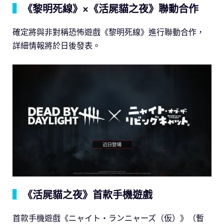
▍
《黎明死線》×《活屍貓之夜》聯動合作
確定將與非對稱恐怖遊戲《黎明死線》進行聯動合作，
詳細情報將於日後發表。
▍
《活屍貓之夜》首款手機遊戲
首款手機遊戲《ニャイト・ランニャーズ（仮）》（暫