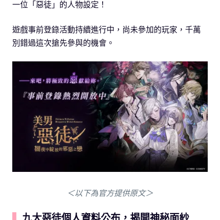
一位「惡徒」的人物設定！
遊戲事前登錄活動持續進行中，尚未參加的玩家，千萬
別錯過這次搶先參與的機會。
＜以下為官方提供原文＞
▍
九大惡徒個人資料公布，揭開神秘面紗