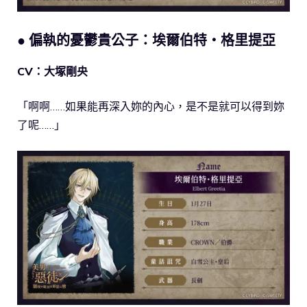
● 偏執的憂鬱貴公子：埃爾伯特・格里提亞
CV：大塚剛央
「啊啊……如果能再深入妳的內心，是不是就可以得到妳
了呢……」