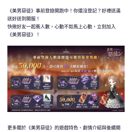
《美男惡徒》事前登錄開跑中！你還沒登記？好禮送滿
送好送到開服！
快揪好友一起衝人數，心動不如馬上心動，立刻加入
《美男惡徒》！
更多關於《美男惡徒》的遊戲特色、劇情介紹與後續開