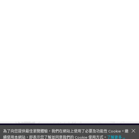
為了向您提供最佳瀏覽體驗，我們在網站上使用了必要及功能性 Cookie。繼
QooApp Limited © 2026
續使用本網站，即表示您了解並同意我們的 Cookie 使用方式。
了解更多→