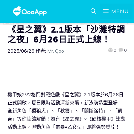
MENU
《星之翼》2.1版本「沙灘特調
之夜」6月26日正式上線！
0
0
2025/06/26
作者:
Mr. Qoo
機甲娘2V2格鬥對戰遊戲《星之翼》2.1版本於6月26日
正式開啟，夏日限時活動清新來襲，新泳裝造型登場！
全新角色「獵狼犬」、「秋雲」、「蘭斯洛特」、「凱
蒂」等你陸續解鎖！還有《星之翼》×《硬核機甲》連動
活動上線，聯動角色「雷暴•乙女型」即將強勢登陸！