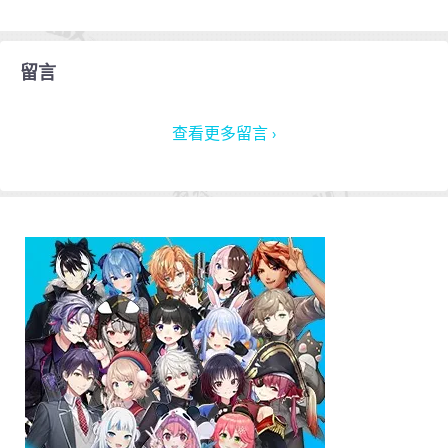
留言
查看更多留言 ›