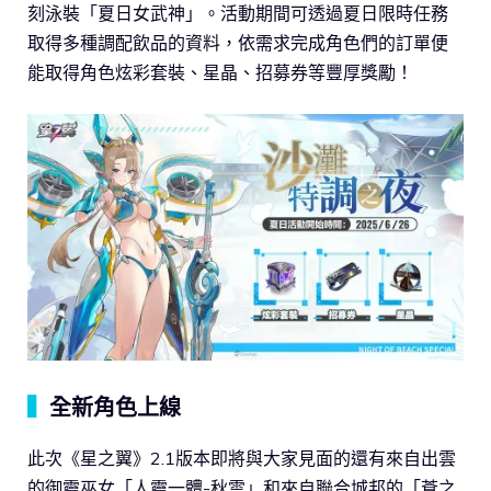
刻泳裝「夏日女武神」。活動期間可透過夏日限時任務
取得多種調配飲品的資料，依需求完成角色們的訂單便
能取得角色炫彩套裝、星晶、招募券等豐厚獎勵！
▍
全新角色上線
此次《星之翼》2.1版本即將與大家見面的還有來自出雲
的御靈巫女「人靈一體-秋雲」和來自聯合城邦的「蒼之